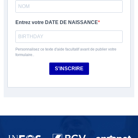
Entrez votre DATE DE NAISSANCE
Personnalisez ce texte d'aide facultatif avant de publier votre
formulaire..
S'INSCRIRE
Partenaires du lausanne-Sport