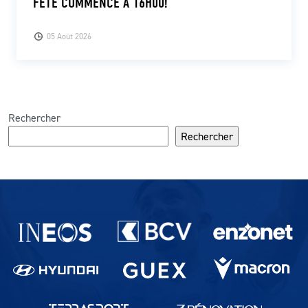
FÊTE COMMENCE À 16H00!
05 Août 2026
Rechercher
Rechercher
Partenaires du lausanne-Sport