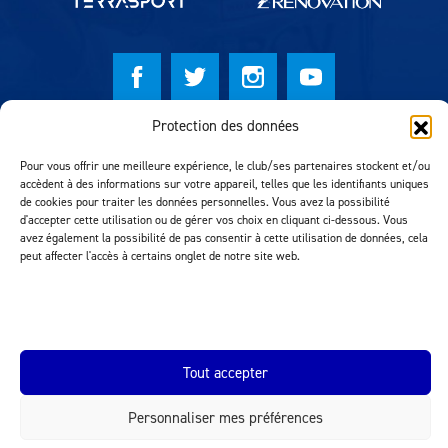
Protection des données
© Lausanne Sport Football Club 2026
Pour vous offrir une meilleure expérience, le club/ses partenaires stockent et/ou
Réalisation MTM Agency
accèdent à des informations sur votre appareil, telles que les identifiants uniques
de cookies pour traiter les données personnelles. Vous avez la possibilité
d'accepter cette utilisation ou de gérer vos choix en cliquant ci-dessous. Vous
avez également la possibilité de pas consentir à cette utilisation de données, cela
peut affecter l'accès à certains onglet de notre site web.
Tout accepter
INEOS.COM
Personnaliser mes préférences