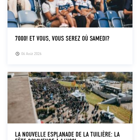
7000! ET VOUS, VOUS SEREZ OÙ SAMEDI?
06 Août 2026
LA NOUVELLE ESPLANADE DE LA TUILIÈRE: LA