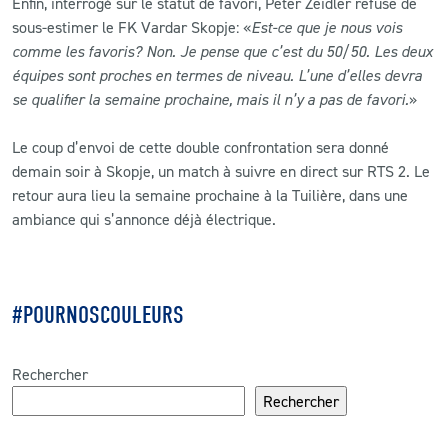
Enfin, interrogé sur le statut de favori, Peter Zeidler refuse de
sous-estimer le FK Vardar Skopje: «
Est-ce que je nous vois
comme les favoris? Non. Je pense que c’est du 50/50. Les deux
équipes sont proches en termes de niveau. L’une d’elles devra
se qualifier la semaine prochaine, mais il n’y a pas de favori.
»
Le coup d’envoi de cette double confrontation sera donné
demain soir à Skopje, un match à suivre en direct sur RTS 2. Le
retour aura lieu la semaine prochaine à la Tuilière, dans une
ambiance qui s’annonce déjà électrique.
#POURNOSCOULEURS
Rechercher
Rechercher