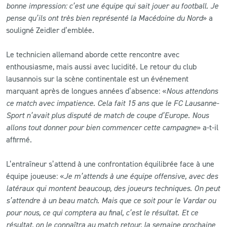
bonne impression: c’est une équipe qui sait jouer au football. Je
pense qu’ils ont très bien représenté la Macédoine du Nord
» a
souligné Zeidler d’emblée.
Le technicien allemand aborde cette rencontre avec
enthousiasme, mais aussi avec lucidité. Le retour du club
lausannois sur la scène continentale est un événement
marquant après de longues années d’absence: «
Nous attendons
ce match avec impatience. Cela fait 15 ans que le FC Lausanne-
Sport n’avait plus disputé de match de coupe d’Europe. Nous
allons tout donner pour bien commencer cette campagne
» a-t-il
affirmé.
L’entraîneur s’attend à une confrontation équilibrée face à une
équipe joueuse: «
Je m’attends à une équipe offensive, avec des
latéraux qui montent beaucoup, des joueurs techniques. On peut
s’attendre à un beau match. Mais que ce soit pour le Vardar ou
pour nous, ce qui comptera au final, c’est le résultat. Et ce
résultat, on le connaîtra au match retour, la semaine prochaine