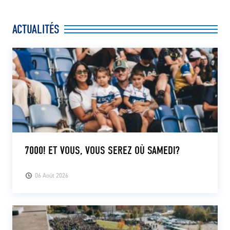
ACTUALITÉS
7000! ET VOUS, VOUS SEREZ OÙ SAMEDI?
06 Août 2026