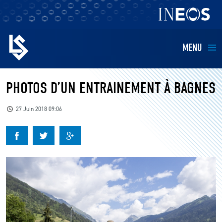
MENU
EQUIPES
PHOTOS D’UN ENTRAINEMENT À BAGNES
BILLETTERIE
27 Juin 2018 09:06
FANS
KIDS
BUSINESS
RESTAURATION