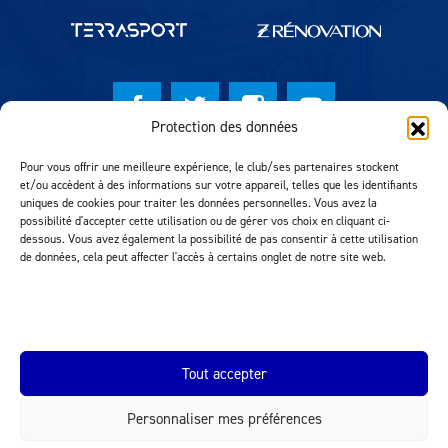
Protection des données
© Lausanne Sport Football Club 2026
Pour vous offrir une meilleure expérience, le club/ses partenaires stockent
et/ou accèdent à des informations sur votre appareil, telles que les identifiants
Réalisation MTM Agency
uniques de cookies pour traiter les données personnelles. Vous avez la
possibilité d'accepter cette utilisation ou de gérer vos choix en cliquant ci-
dessous. Vous avez également la possibilité de pas consentir à cette utilisation
de données, cela peut affecter l'accès à certains onglet de notre site web.
Tout accepter
Personnaliser mes préférences
INEOS.COM