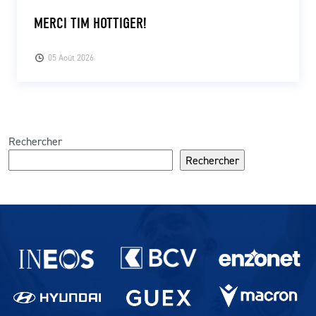
MERCI TIM HOTTIGER!
05 Août 2026
Rechercher
Rechercher
Partenaires du lausanne-Sport