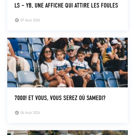
LS – YB, UNE AFFICHE QUI ATTIRE LES FOULES
07 Août 2026
7000! ET VOUS, VOUS SEREZ OÙ SAMEDI?
06 Août 2026