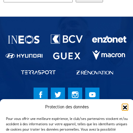
Partenaires du lausanne-Sport
Protection des données
© Lausanne Sport Football Club 2026
Pour vous offrir une meilleure expérience, le club/ses partenaires stockent et/ou
Réalisation MTM Agency
accèdent à des informations sur votre appareil, telles que les identifiants uniques
de cookies pour traiter les données personnelles. Vous avez la possibilité