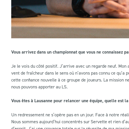
Vous arrivez dans un championnat que vous ne connaissez pas b
Je le vois du côté positif. J’arrive avec un regarde neuf. M
vent de fraîcheur dans le sens où n’avons pas connu ce qu’a pu
cette confiance nouvelle à ce groupe de joueurs. La mission ne
nous pouvons apporter au LS.
Vous êtes à Lausanne pour relancer une équipe, quelle est l
Un redressement ne s’opère pas en un jour. Face à notre réalit
Nous sommes aujourd’hui concentrés sur Servette et rien d’au
d’esprit. J’ai une croyance totale sur la réussite de ma mission