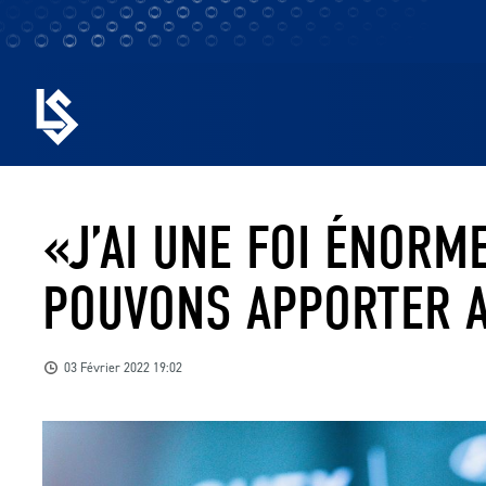
«J’AI UNE FOI ÉNORM
POUVONS APPORTER A
03 Février 2022 19:02