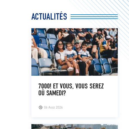
ACTUALITÉS
7000! ET VOUS, VOUS SEREZ
OÙ SAMEDI?
06 Août 2026