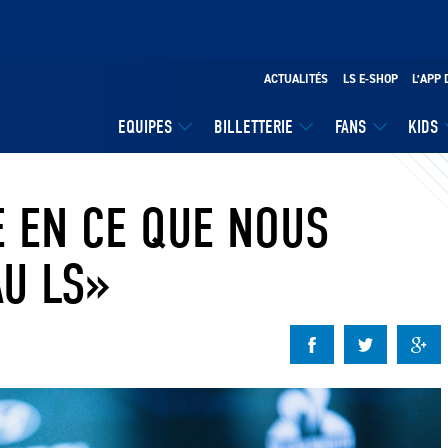
ACTUALITÉS
LS E-SHOP
L’APP 
EQUIPES
BILLETTERIE
FANS
KIDS
E EN CE QUE NOUS
U LS»