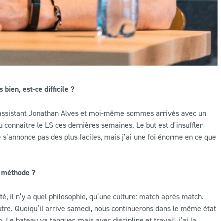
ien, est-ce difficile ?
on assistant Jonathan Alves et moi-même sommes arrivés avec un
 connaître le LS ces dernières semaines. Le but est d’insuffler
 s’annonce pas des plus faciles, mais j’ai une foi énorme en ce que
a méthode ?
é, il n’y a quel philosophie, qu’une culture: match après match.
tre. Quoiqu’il arrive samedi, nous continuerons dans le même état
. Le bateau va tanguer, mais avec discipline et travail, j’ai la