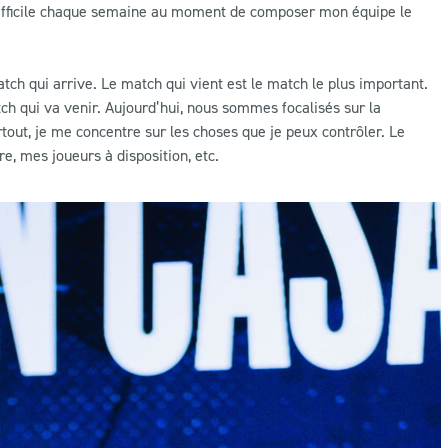
e difficile chaque semaine au moment de composer mon équipe le
match qui arrive. Le match qui vient est le match le plus important.
tch qui va venir. Aujourd’hui, nous sommes focalisés sur la
tout, je me concentre sur les choses que je peux contrôler. Le
e, mes joueurs à disposition, etc.