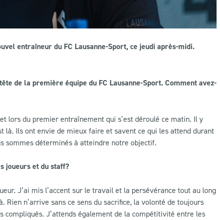
uvel entraîneur du FC Lausanne-Sport, ce jeudi après-midi.
 tête de la première équipe du FC Lausanne-Sport. Comment avez-
t lors du premier entraînement qui s’est déroulé ce matin. Il y
st là. Ils ont envie de mieux faire et savent ce qui les attend durant
us sommes déterminés à atteindre notre objectif.
s joueurs et du staff?
ueur. J’ai mis l’accent sur le travail et la persévérance tout au long
 Rien n’arrive sans ce sens du sacrifice, la volonté de toujours
s compliqués. J’attends également de la compétitivité entre les