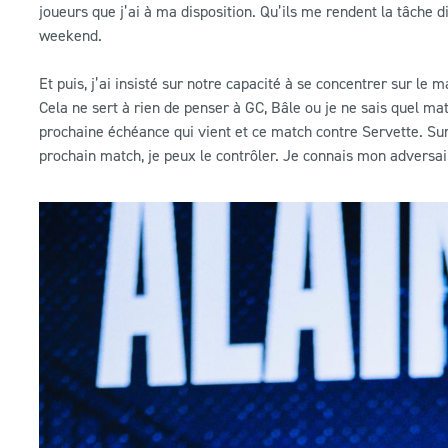
joueurs que j’ai à ma disposition. Qu’ils me rendent la tâch
weekend.
Et puis, j’ai insisté sur notre capacité à se concentrer sur le 
Cela ne sert à rien de penser à GC, Bâle ou je ne sais quel ma
prochaine échéance qui vient et ce match contre Servette. Sur
prochain match, je peux le contrôler. Je connais mon adversair