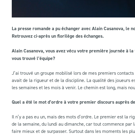
La presse romande a pu échanger avec Alain Casanova, le no
Retrouvez ci-après un florilège des échanges.
Alain Casanova, vous avez vécu votre première journée à la
vous trouvé l’équipe?
J’ai trouvé un groupe mobilisé lors de mes premiers contacts e
avait de la rigueur et de la discipline. La qualité des joueurs e
les semaines et les mois à venir. Le chemin est long, mais no
Quel a été le mot d’ordre à votre premier discours auprès de
Il n’y a pas eu un, mais des mots d’ordre. Le premier est la rig
de la semaine, du lundi au dimanche, car tout commence par là.
faire mieux et de surpasser. Surtout dans les moments les plu