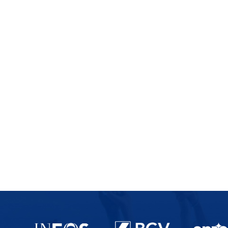
Partenaires du lausanne-Sport