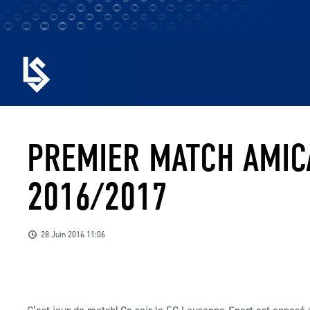
PREMIER MATCH AMIC
2016/2017
28 Juin 2016 11:06
C’est jour de match! Ce soir le FC Lausanne-Sport est opposé 