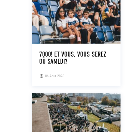
7000! ET VOUS, VOUS SEREZ
OÙ SAMEDI?
06 Août 2026