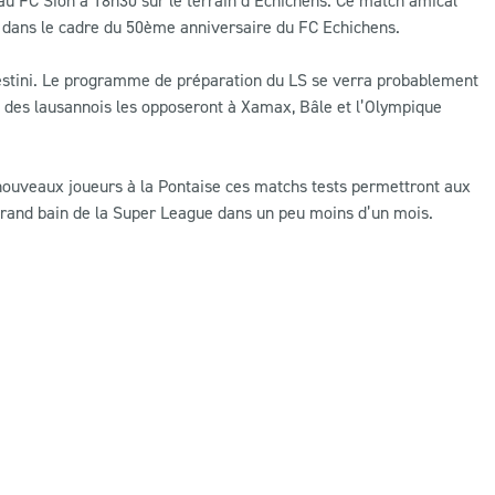
 dans le cadre du 50ème anniversaire du FC Echichens.
lestini. Le programme de préparation du LS se verra probablement
e des lausannois les opposeront à Xamax, Bâle et l’Olympique
nouveaux joueurs à la Pontaise ces matchs tests permettront aux
grand bain de la Super League dans un peu moins d’un mois.