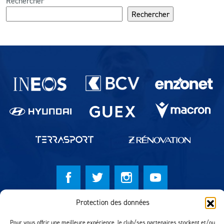
Rechercher
Rechercher
Partenaires du lausanne-Sport
Protection des données
© Lausanne Sport Football Club 2026
Pour vous offrir une meilleure expérience, le club/ses partenaires stockent et/ou
Réalisation MTM Agency