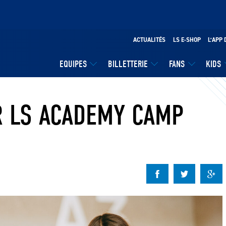
ACTUALITÉS
LS E-SHOP
L’APP 
EQUIPES
BILLETTERIE
FANS
KIDS
R LS ACADEMY CAMP