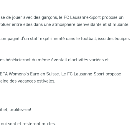
’aise de jouer avec des garçons, le FC Lausanne-Sport propose un
oluer entre elles dans une atmosphère bienveillante et stimulante.
compagné d’un staff expérimenté dans le football, issu des équipes
 bénéficieront du même éventail d’activités variées et
 l’UEFA Womens’s Euro en Suisse. Le FC Lausanne-Sport propose
maine des vacances estivales.
let, profitez-en!
 qui sont et resteront mixtes.