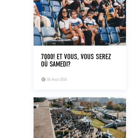
7000! ET VOUS, VOUS SEREZ
OÙ SAMEDI?
06 Août 2026