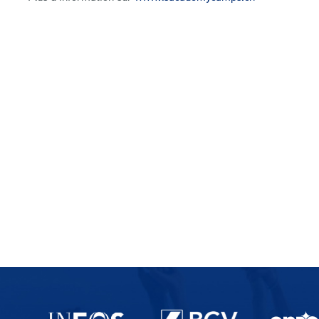
Partenaires du lausanne-Sport