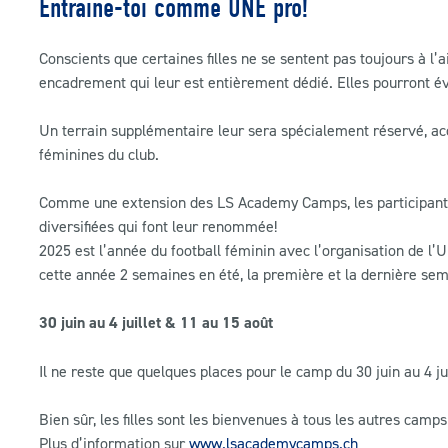
Entraine-toi comme UNE pro!
Conscients que certaines filles ne se sentent pas toujours à l
encadrement qui leur est entièrement dédié. Elles pourront év
Un terrain supplémentaire leur sera spécialement réservé, ac
féminines du club.
Comme une extension des LS Academy Camps, les participantes
diversifiées qui font leur renommée!
2025 est l’année du football féminin avec l’organisation de
cette année 2 semaines en été, la première et la dernière se
30 juin au 4 juillet & 11 au 15 août
Il ne reste que quelques places pour le camp du 30 juin au 4 juil
Bien sûr, les filles sont les bienvenues à tous les autres camps
Plus d’information sur
www.lsacademycamps.ch