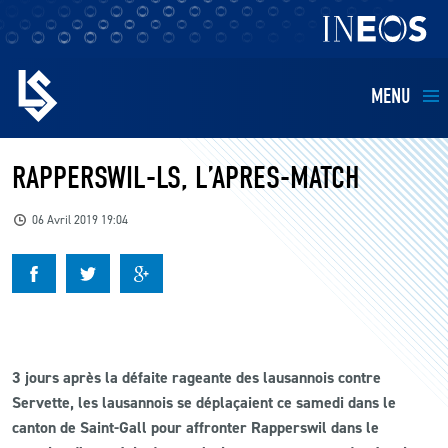
MENU
EQUIPES
RAPPERSWIL-LS, L’APRES-MATCH
BILLETTERIE
06 Avril 2019 19:04
FANS
KIDS
3 jours après la défaite rageante des lausannois contre
BUSINESS
Servette, les lausannois se déplaçaient ce samedi dans le
canton de Saint-Gall pour affronter Rapperswil dans le
RESTAURATION