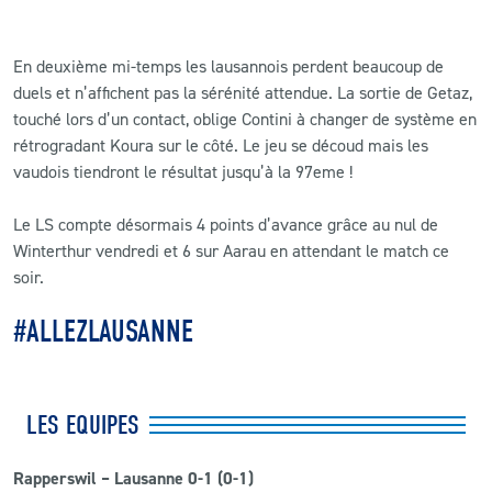
En deuxième mi-temps les lausannois perdent beaucoup de
duels et n’affichent pas la sérénité attendue. La sortie de Getaz,
touché lors d’un contact, oblige Contini à changer de système en
rétrogradant Koura sur le côté. Le jeu se découd mais les
vaudois tiendront le résultat jusqu’à la 97eme !
Le LS compte désormais 4 points d’avance grâce au nul de
Winterthur vendredi et 6 sur Aarau en attendant le match ce
soir.
#ALLEZLAUSANNE
LES EQUIPES
Rapperswil – Lausanne 0-1 (0-1)