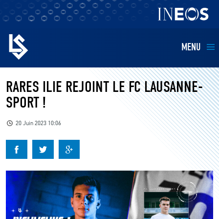
MENU
EQUIPES
RARES ILIE REJOINT LE FC LAUSANNE-
SPORT !
BILLETTERIE
20 Juin 2023 10:06
FANS
KIDS
BUSINESS
RESTAURATION