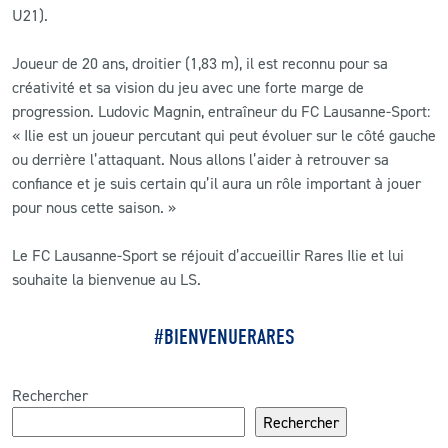
U21).
Joueur de 20 ans, droitier (1,83 m), il est reconnu pour sa
créativité et sa vision du jeu avec une forte marge de
progression. Ludovic Magnin, entraîneur du FC Lausanne-Sport:
« Ilie est un joueur percutant qui peut évoluer sur le côté gauche
ou derrière l’attaquant. Nous allons l’aider à retrouver sa
confiance et je suis certain qu’il aura un rôle important à jouer
pour nous cette saison. »
Le FC Lausanne-Sport se réjouit d’accueillir Rares Ilie et lui
souhaite la bienvenue au LS.
#BIENVENUERARES
Rechercher
Rechercher