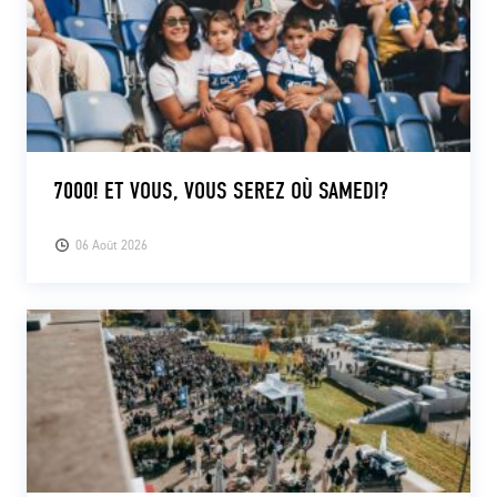
7000! ET VOUS, VOUS SEREZ OÙ SAMEDI?
06 Août 2026