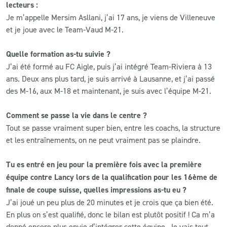
lecteurs :
Je m’appelle Mersim Asllani, j’ai 17 ans, je viens de Villeneuve
et je joue avec le Team-Vaud M-21.
Quelle formation as-tu suivie ?
J’ai été formé au FC Aigle, puis j’ai intégré Team-Riviera à 13
ans. Deux ans plus tard, je suis arrivé à Lausanne, et j’ai passé
des M-16, aux M-18 et maintenant, je suis avec l’équipe M-21.
Comment se passe la vie dans le centre ?
Tout se passe vraiment super bien, entre les coachs, la structure
et les entraînements, on ne peut vraiment pas se plaindre.
Tu es entré en jeu pour la première fois avec la première
équipe contre Lancy lors de la qualification pour les 16ème de
finale de coupe suisse, quelles impressions as-tu eu ?
J’ai joué un peu plus de 20 minutes et je crois que ça bien été.
En plus on s’est qualifié, donc le bilan est plutôt positif ! Ca m’a
donné encore plus envie d’intégrer cette équipe. Je vais tout