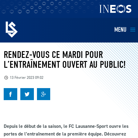
MENU
EQUIPES
RENDEZ-VOUS CE MARDI POUR
L’ENTRAÎNEMENT OUVERT AU PUBLIC!
BILLETTERIE
13 Février 2023 09:02
FANS
KIDS
BUSINESS
Depuis le début de la saison, le FC Lausanne-Sport ouvre les
portes de l’entraînement de la première équipe. Découvrez
RESTAURATION