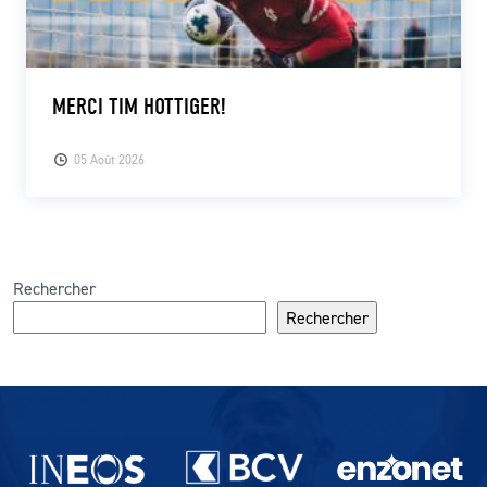
MERCI TIM HOTTIGER!
05 Août 2026
Rechercher
Rechercher
Partenaires du lausanne-Sport