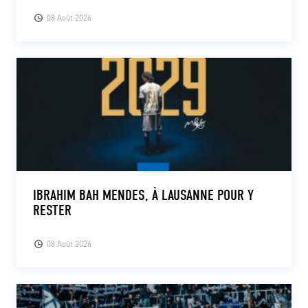
08 Août 2026
IBRAHIM BAH MENDES, À LAUSANNE POUR Y
RESTER
08 Août 2026