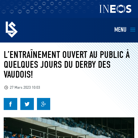
MENU
EQUIPES
L’ENTRAÎNEMENT OUVERT AU PUBLIC À
QUELQUES JOURS DU DERBY DES
BILLETTERIE
VAUDOIS!
FANS
27 Mars 2023 10:03
KIDS
BUSINESS
RESTAURATION