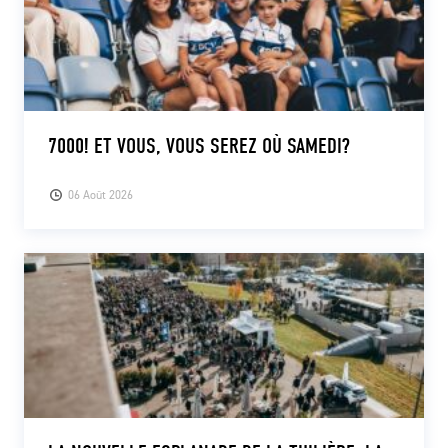
7000! ET VOUS, VOUS SEREZ OÙ SAMEDI?
06 Août 2026