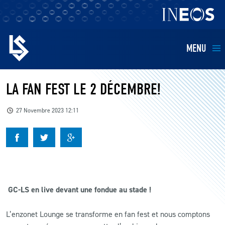
MENU
EQUIPES
LA FAN FEST LE 2 DÉCEMBRE!
BILLETTERIE
27 Novembre 2023 12:11
FANS
KIDS
GC-LS en live devant une fondue au stade !
BUSINESS
L’enzonet Lounge se transforme en fan fest et nous comptons
RESTAURATION