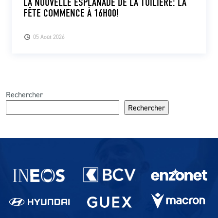
LA NOUVELLE ESPLANADE DE LA TUILIÈRE: LA
FÊTE COMMENCE À 16H00!
05 Août 2026
Rechercher
Rechercher
Partenaires du lausanne-Sport