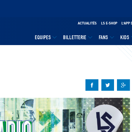
ACTUALITÉS
LS E-SHOP
L’APP 
EQUIPES
BILLETTERIE
FANS
KIDS