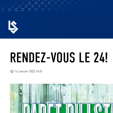
RENDEZ-VOUS LE 24!
14 Janvier 2022 14:01