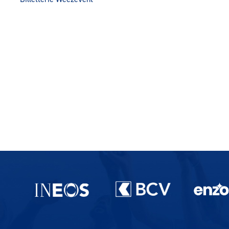
Partenaires du lausanne-Sport