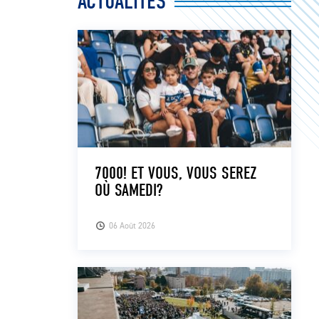
ACTUALITÉS
7000! ET VOUS, VOUS SEREZ
OÙ SAMEDI?
06 Août 2026