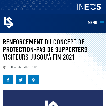
MENU
EQUIPES
RENFORCEMENT DU CONCEPT DE
PROTECTION-PAS DE SUPPORTERS
BILLETTERIE
VISITEURS JUSQU’À FIN 2021
FANS
08 Décembre 2021 16:12
KIDS
BUSINESS
RESTAURATION