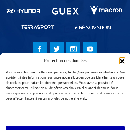
Protection des données
© Lausanne Sport Football Club 2026
Pour vous offrir une meilleure expérience, le club/ses partenaires stockent et/ou
Réalisation MTM Agency
accèdent à des informations sur votre appareil, telles que les identifiants uniques
de cookies pour traiter les données personnelles. Vous avez la possibilité
d'accepter cette utilisation ou de gérer vos choix en cliquant ci-dessous. Vous
avez également la possibilité de pas consentir à cette utilisation de données, cela
peut affecter l'accès à certains onglet de notre site web.