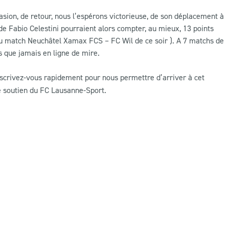
asion, de retour, nous l’espérons victorieuse, de son déplacement à
de Fabio Celestini pourraient alors compter, au mieux, 13 points
 du match Neuchâtel Xamax FCS – FC Wil de ce soir ). A 7 matchs de
s que jamais en ligne de mire.
nscrivez-vous rapidement pour nous permettre d’arriver à cet
 de soutien du FC Lausanne-Sport.