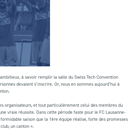
 ambitieux, à savoir remplir la salle du Swiss Tech Convention
personnes devaient s’inscrire. Or, nous en sommes aujourd’hui à
anton.
s organisateurs, et tout particulièrement celui des membres du
 une vraie réussite. Dans cette période faste pour le FC Lausanne-
a formidable saison que la 1ère équipe réalise, forte des promesses
 club, un canton ».