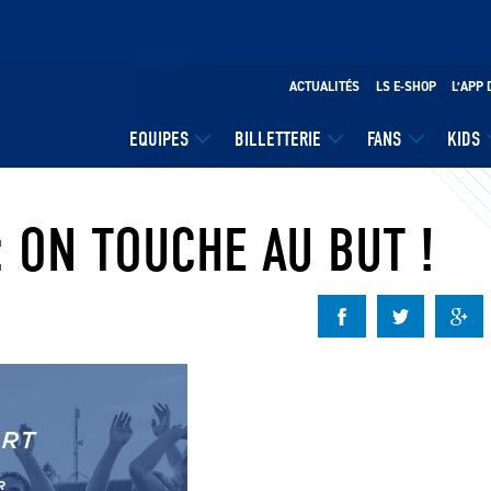
ACTUALITÉS
LS E-SHOP
L’APP 
EQUIPES
BILLETTERIE
FANS
KIDS
: ON TOUCHE AU BUT !