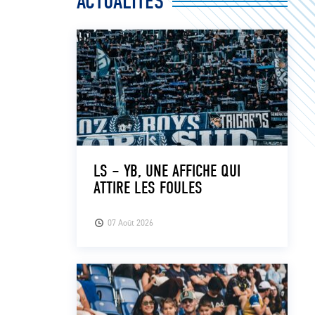
ACTUALITÉS
LS – YB, UNE AFFICHE QUI
ATTIRE LES FOULES
07 Août 2026