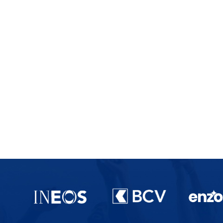
Partenaires du lausanne-Sport