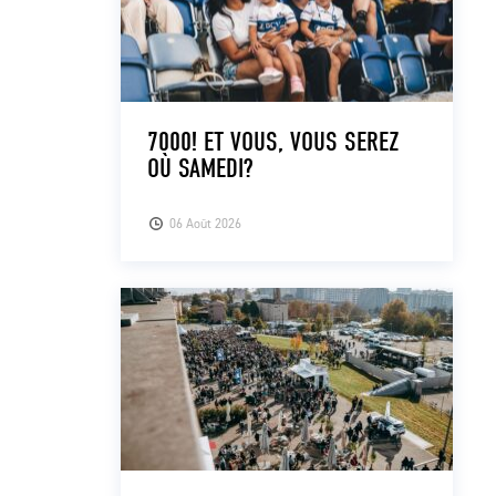
7000! ET VOUS, VOUS SEREZ
OÙ SAMEDI?
06 Août 2026