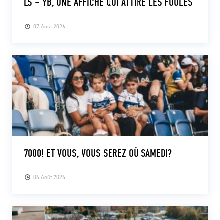
LS – YB, UNE AFFICHE QUI ATTIRE LES FOULES
07 Août 2026
7000! ET VOUS, VOUS SEREZ OÙ SAMEDI?
06 Août 2026