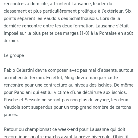
rencontres à domicile, affrontent Lausanne, leader du
classement et plus particulièrement prolifique à l’extérieur. Six
points séparent les Vaudois des Schaffhousois. Lors de la
dernière rencontre entre les deux formation, Lausanne s’était
imposé sur la plus petite des marges (1-0) à la Pontaise en août
dernier.
Le groupe
Fabio Celestini devra composer avec pas mal d’absents, surtout
au milieu de terrain. En effet, Ming devra manquer cette
rencontre pour une contracture au niveau des ischios. De même
pour Pandiani qui est lui victime d’une déchirure aux ischios.
Pasche et Sessolo ne seront pas non plus du voyage, les deux
Vaudois sont suspendus pour un trop grand nombre de cartons
jaunes.
Retour du championnat ce week-end pour Lausanne qui doit
encore jouer quatre matchs avant la grève hivernale. Objectif