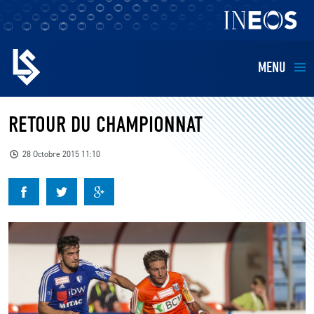
MENU
EQUIPES
RETOUR DU CHAMPIONNAT
BILLETTERIE
28 Octobre 2015 11:10
FANS
KIDS
BUSINESS
RESTAURATION