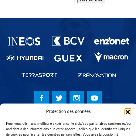
Partenaires du lausanne-Sport
Protection des données
© Lausanne Sport Football Club 2026
Pour vous offrir une meilleure expérience, le club/ses partenaires stockent et/ou
Réalisation MTM Agency
accèdent à des informations sur votre appareil, telles que les identifiants uniques
de cookies pour traiter les données personnelles. Vous avez la possibilité