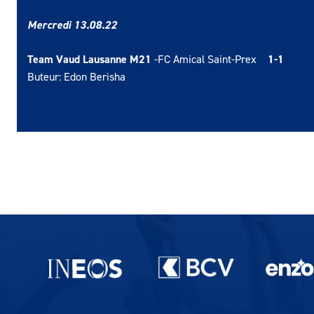
Mercredi 13.08
.22
Team Vaud Lausanne M21
-FC Amical Saint-Prex
1
-1
Buteur: Edon Berisha
Partenaires du lausanne-Sport