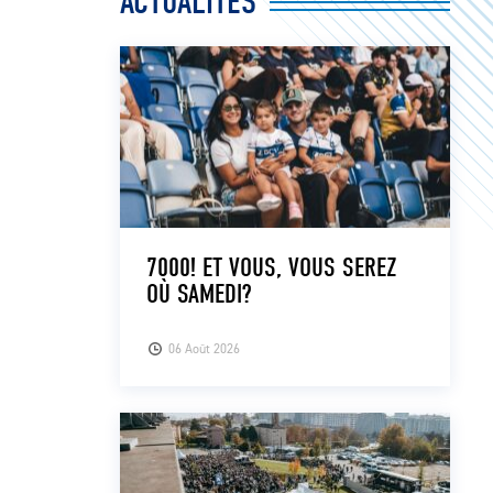
ACTUALITÉS
7000! ET VOUS, VOUS SEREZ
OÙ SAMEDI?
06 Août 2026