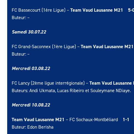
FC Bassecourt (1ère Ligue) –
Team Vaud Lausanne M21
5
-
Buteur: –
Samedi 30.07
.22
FC Grand-Saconnex (1ère Ligue) –
Team Vaud Lausanne M
Buteur: –
Mercredi 03.08
.22
FC Lancy (2ème ligue interrégionale) –
Team Vaud Lausann
Buteurs: Andi Ukmata, Lucas Ribeiro et Souleymane NDiaye.
Mercredi 10.08
.22
Team Vaud Lausanne M21
– FC Sochaux-Montbéliard
1
-1
Buteur: Edon Berisha