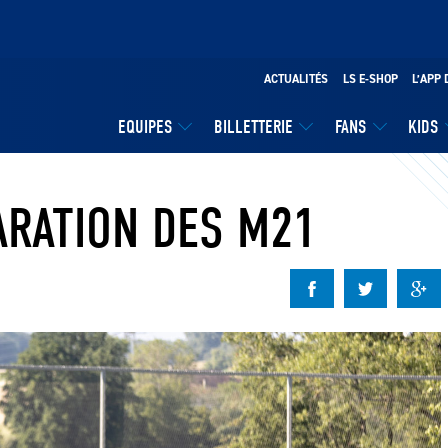
ACTUALITÉS
LS E-SHOP
L’APP 
EQUIPES
BILLETTERIE
FANS
KIDS
ARATION DES M21