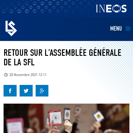
MENU
EQUIPES
RETOUR SUR L’ASSEMBLÉE GÉNÉRALE
DE LA SFL
BILLETTERIE
20 Novembre 2021 12:11
FANS
KIDS
BUSINESS
RESTAURATION