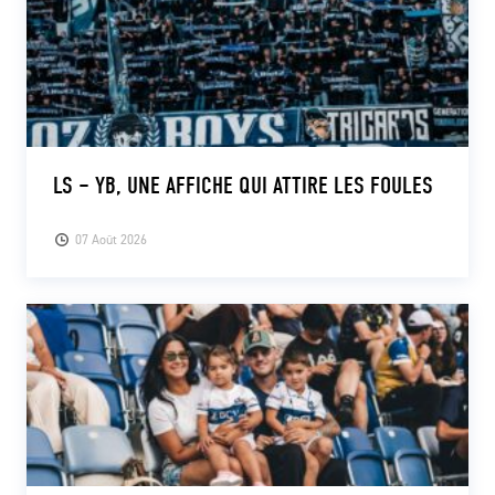
LS – YB, UNE AFFICHE QUI ATTIRE LES FOULES
07 Août 2026