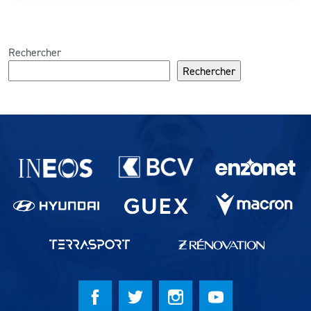
Rechercher
Rechercher
Partenaires du lausanne-Sport