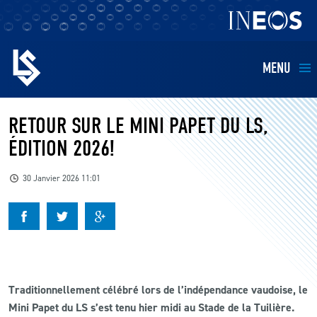
MENU
EQUIPES
RETOUR SUR LE MINI PAPET DU LS,
ÉDITION 2026!
BILLETTERIE
30 Janvier 2026 11:01
FANS
KIDS
BUSINESS
Traditionnellement célébré lors de l’indépendance vaudoise, le
Mini Papet du LS s’est tenu hier midi au Stade de la Tuilière.
RESTAURATION