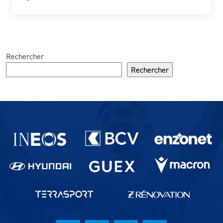
Rechercher
Rechercher
Partenaires du lausanne-Sport