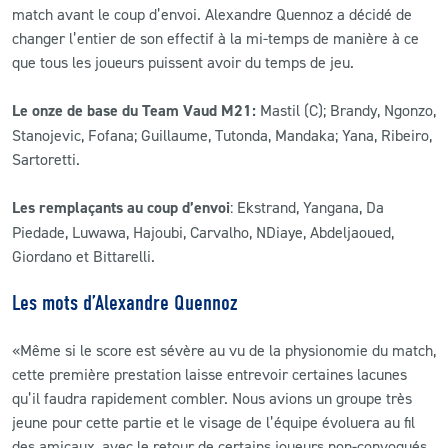
match avant le coup d’envoi. Alexandre Quennoz a décidé de
changer l’entier de son effectif à la mi-temps de manière à ce
que tous les joueurs puissent avoir du temps de jeu.
Le onze de base du Team Vaud M21:
Mastil (C); Brandy, Ngonzo,
Stanojevic, Fofana; Guillaume, Tutonda, Mandaka; Yana, Ribeiro,
Sartoretti.
Les remplaçants au coup d’envoi
: Ekstrand, Yangana, Da
Piedade, Luwawa, Hajoubi, Carvalho, NDiaye, Abdeljaoued,
Giordano et Bittarelli.
Les mots d’Alexandre Quennoz
«
Même si le score est sévère au vu de la physionomie du match,
cette première prestation laisse entrevoir certaines lacunes
qu’il faudra rapidement combler. Nous avions un groupe très
jeune pour cette partie et le visage de l’équipe évoluera au fil
des amicaux, avec le retour de certains joueurs non-convoqués