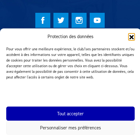
Protection des données
© Lausanne Sport Football Club 2026
Réalisation MTM Agency
Pour vous offrir une meilleure expérience, le club/ses partenaires stockent et/ou
accèdent à des informations sur votre appareil, telles que les identifiants uniques
de cookies pour traiter les données personnelles. Vous avez la possibilité
d'accepter cette utilisation ou de gérer vos choix en cliquant ci-dessous. Vous
avez également la possibilité de pas consentir à cette utilisation de données, cela
peut affecter l'accès à certains onglet de notre site web.
Tout accepter
INEOS.COM
Personnaliser mes préférences