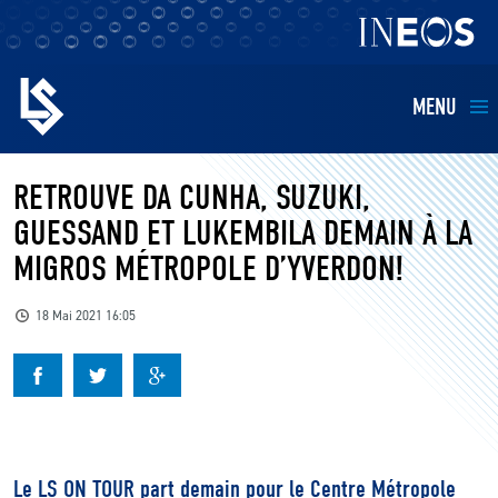
MENU
EQUIPES
RETROUVE DA CUNHA, SUZUKI,
GUESSAND ET LUKEMBILA DEMAIN À LA
BILLETTERIE
MIGROS MÉTROPOLE D’YVERDON!
FANS
18 Mai 2021 16:05
KIDS
BUSINESS
Le LS ON TOUR part demain pour le Centre Métropole
RESTAURATION