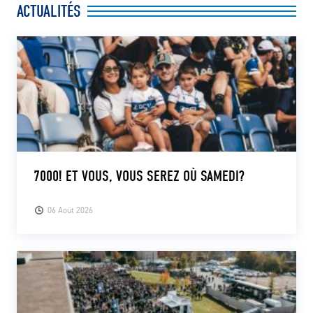
ACTUALITÉS
7000! ET VOUS, VOUS SEREZ OÙ SAMEDI?
06 Août 2026