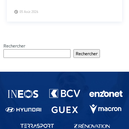
05 Août 2026
Rechercher
Rechercher
Partenaires du lausanne-Sport