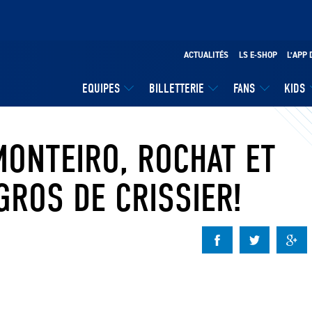
ACTUALITÉS
LS E-SHOP
L’APP 
EQUIPES
BILLETTERIE
FANS
KIDS
MONTEIRO, ROCHAT ET
GROS DE CRISSIER!