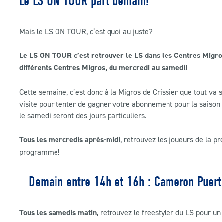
Le LS ON TOUR part demain!
Mais le LS ON TOUR, c’est quoi au juste?
Le LS ON TOUR c’est retrouver le LS dans les Centres Migro
différents Centres Migros, du mercredi au samedi!
Cette semaine, c’est donc à la Migros de Crissier que tout va
visite pour tenter de gagner votre abonnement pour la saison 
le samedi seront des jours particuliers.
Tous les mercredis après-midi
, retrouvez les joueurs de la 
programme!
Demain entre 14h et 16h : Cameron Puerta
Tous les samedis matin
, retrouvez le freestyler du LS pour un