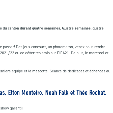
s du canton durant quatre semaines. Quatre semaines, quatre
 se passer! Des jeux concours, un photomaton, venez nous rendre
2021/22 ou de défier tes amis sur FIFA21. De plus, le mercredi et
première équipe et la mascotte. Séance de dédicaces et échanges au
s, Elton Monteiro, Noah Falk et Théo Rochat.
 show garanti!