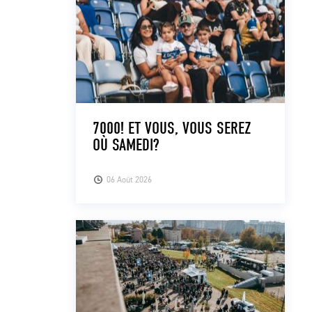
7000! ET VOUS, VOUS SEREZ
OÙ SAMEDI?
06 Août 2026