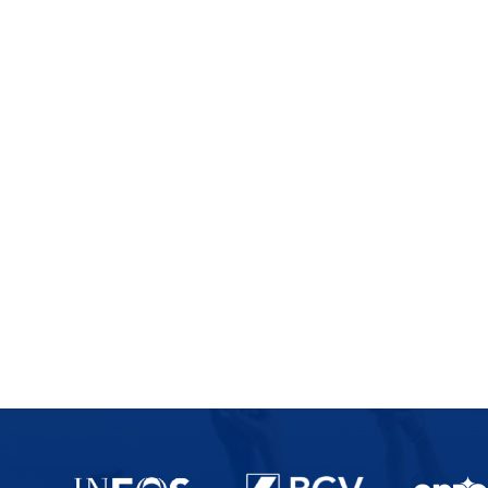
Partenaires du lausanne-Sport