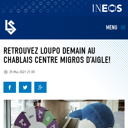
MENU
EQUIPES
RETROUVEZ LOUPO DEMAIN AU
CHABLAIS CENTRE MIGROS D’AIGLE!
BILLETTERIE
25 Mai 2021 21:05
FANS
KIDS
BUSINESS
RESTAURATION