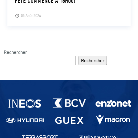
FÊTE COMMENCE À 16H00!
05 Août 2026
Rechercher
Rechercher
Partenaires du lausanne-Sport