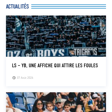
ACTUALITÉS
LS – YB, UNE AFFICHE QUI ATTIRE LES FOULES
07 Août 2026