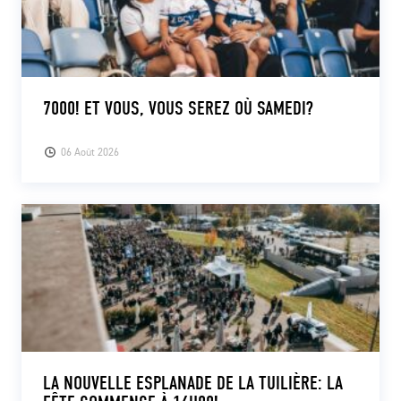
7000! ET VOUS, VOUS SEREZ OÙ SAMEDI?
06 Août 2026
LA NOUVELLE ESPLANADE DE LA TUILIÈRE: LA