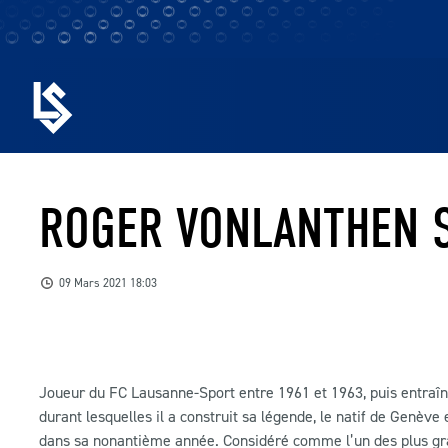
ROGER VONLANTHEN S
09 Mars 2021 18:03
Joueur du FC Lausanne-Sport entre 1961 et 1963, puis entraî
durant lesquelles il a construit sa légende, le natif de Genève
dans sa nonantième année. Considéré comme l’un des plus gran