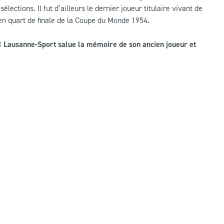
ections. Il fut d’ailleurs le dernier joueur titulaire vivant de
e en quart de finale de la Coupe du Monde 1954.
FC Lausanne-Sport salue la mémoire de son ancien joueur et