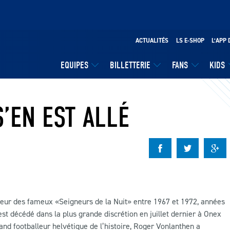
ACTUALITÉS
LS E-SHOP
L’APP 
EQUIPES
BILLETTERIE
FANS
KIDS
’EN EST ALLÉ
neur des fameux «Seigneurs de la Nuit» entre 1967 et 1972, années
 est décédé dans la plus grande discrétion en juillet dernier à Onex
d footballeur helvétique de l’histoire, Roger Vonlanthen a