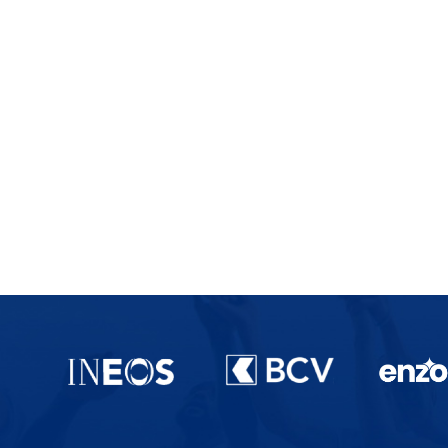
Partenaires du lausanne-Sport