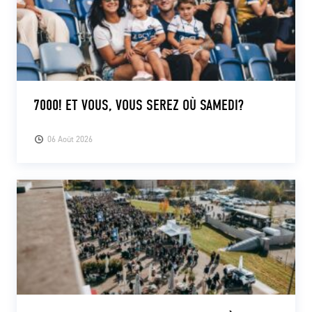
7000! ET VOUS, VOUS SEREZ OÙ SAMEDI?
06 Août 2026