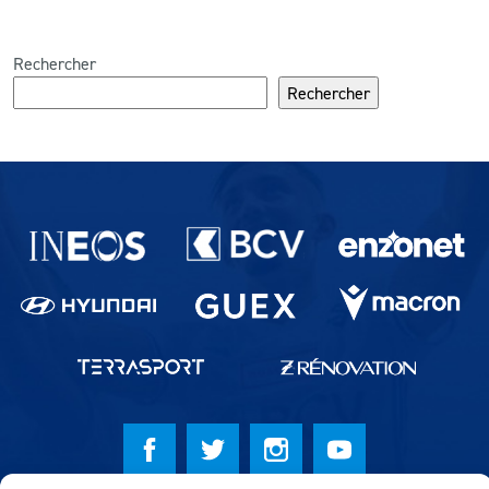
Rechercher
Rechercher
Partenaires du lausanne-Sport