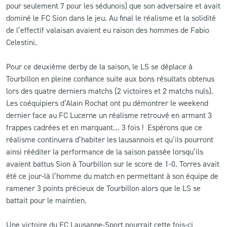
pour seulement 7 pour les sédunois) que son adversaire et avait
dominé le FC Sion dans le jeu. Au final le réalisme et la solidité
de l’effectif valaisan avaient eu raison des hommes de Fabio
Celestini.
Pour ce deuxième derby de la saison, le LS se déplace à
Tourbillon en pleine confiance suite aux bons résultats obtenus
lors des quatre derniers matchs (2 victoires et 2 matchs nuls).
Les coéquipiers d’Alain Rochat ont pu démontrer le weekend
dernier face au FC Lucerne un réalisme retrouvé en armant 3
frappes cadrées et en marquant… 3 fois ! Espérons que ce
réalisme continuera d’habiter les lausannois et qu’ils pourront
ainsi rééditer la performance de la saison passée lorsqu’ils
avaient battus Sion à Tourbillon sur le score de 1-0. Torres avait
été ce jour-là l’homme du match en permettant à son équipe de
ramener 3 points précieux de Tourbillon alors que le LS se
battait pour le maintien.
Une victoire du FC Lausanne-Sport pourrait cette fois-ci