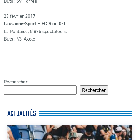
Buts : 59′ Torres
26 février 2017
Lausanne-Sport – FC Sion 0-1
La Pontaise, 5’875 spectateurs
Buts : 43′ Akolo
Rechercher
Rechercher
ACTUALITÉS