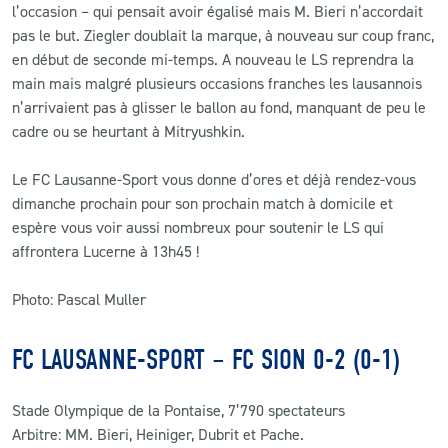
l’occasion – qui pensait avoir égalisé mais M. Bieri n’accordait
pas le but. Ziegler doublait la marque, à nouveau sur coup franc,
en début de seconde mi-temps. A nouveau le LS reprendra la
main mais malgré plusieurs occasions franches les lausannois
n’arrivaient pas à glisser le ballon au fond, manquant de peu le
cadre ou se heurtant à Mitryushkin.
Le FC Lausanne-Sport vous donne d’ores et déjà rendez-vous
dimanche prochain pour son prochain match à domicile et
espère vous voir aussi nombreux pour soutenir le LS qui
affrontera Lucerne à 13h45 !
Photo: Pascal Muller
FC LAUSANNE-SPORT – FC SION 0-2 (0-1)
Stade Olympique de la Pontaise, 7’790 spectateurs
Arbitre: MM. Bieri, Heiniger, Dubrit et Pache.