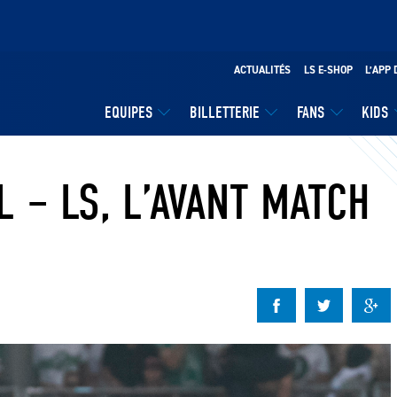
ACTUALITÉS
LS E-SHOP
L’APP 
EQUIPES
BILLETTERIE
FANS
KIDS
L – LS, L’AVANT MATCH