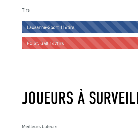
Tirs
Lausanne-Sport
116tirs
FC St. Gall
147tirs
JOUEURS À SURVEIL
Meilleurs buteurs