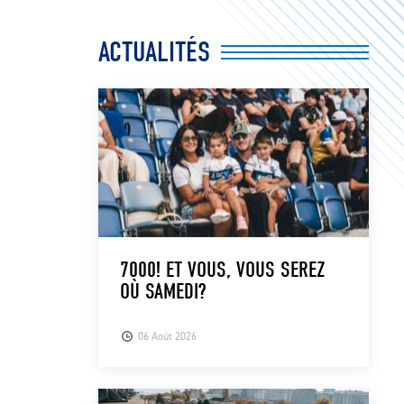
ACTUALITÉS
7000! ET VOUS, VOUS SEREZ
OÙ SAMEDI?
06 Août 2026