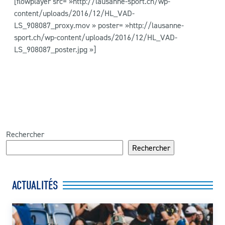
[flowplayer src= »http://lausanne-sport.ch/wp-
content/uploads/2016/12/HL_VAD-
LS_908087_proxy.mov » poster= »http://lausanne-
sport.ch/wp-content/uploads/2016/12/HL_VAD-
LS_908087_poster.jpg »]
Rechercher
Rechercher
ACTUALITÉS