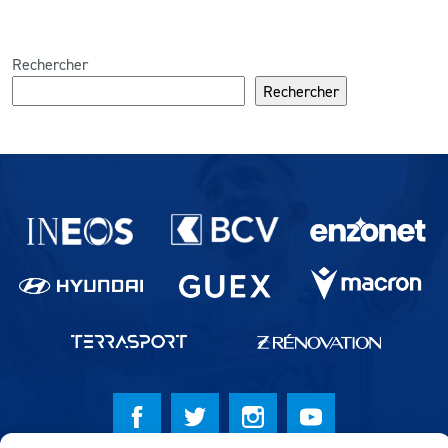
Rechercher
Rechercher
Partenaires du lausanne-Sport