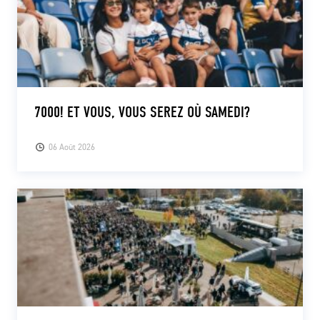
7000! ET VOUS, VOUS SEREZ OÙ SAMEDI?
06 Août 2026