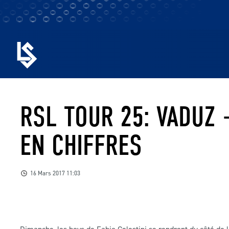
RSL TOUR 25: VADUZ 
EN CHIFFRES
16 Mars 2017 11:03
Dimanche, les boys de Fabio Celestini se rendront du côté de 