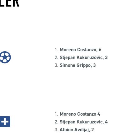
LER
Moreno Costanzo, 6
Stjepan Kukuruzovic, 3
Simone Grippo, 3
Moreno Costanzo 4
Stjepan Kukuruzovic, 4
Albion Avdijaj, 2