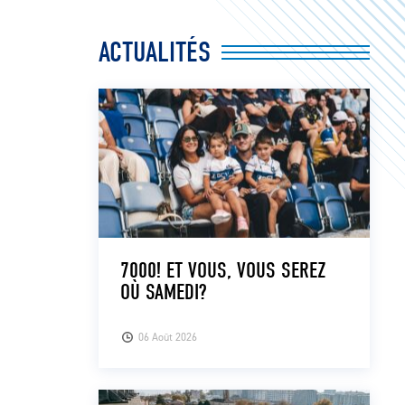
ACTUALITÉS
7000! ET VOUS, VOUS SEREZ
OÙ SAMEDI?
06 Août 2026