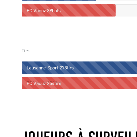
FC Vaduz
39buts
Tirs
Lausanne-Sport
278tirs
FC Vaduz
254tirs