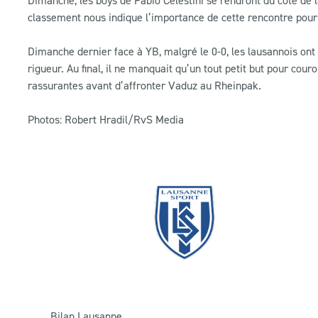
classement nous indique l’importance de cette rencontre pour
Dimanche dernier face à YB, malgré le 0-0, les lausannois ont
rigueur. Au final, il ne manquait qu’un tout petit but pour cou
rassurantes avant d’affronter Vaduz au Rheinpak.
Photos: Robert Hradil/RvS Media
Bilan Lausanne