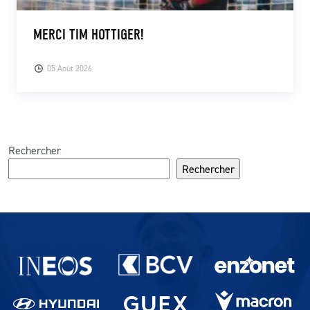
MERCI TIM HOTTIGER!
05 Août 2026
Rechercher
Rechercher
Partenaires du lausanne-Sport