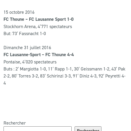
15 octobre 2016
FC Thoune – FC Lausanne Sport 1-0
Stockhorn Arena, 4’771 spectateurs
But: 73′ Fassnacht 1-0
Dimanche 31 juillet 2016
FC Lausanne-Sport – FC Thoune 4-4
Pontaise, 4’020 spectateurs
Buts : 2′ Margiotta 1-0, 11′ Rapp 1-1, 30′ Geissmann 1-2, 43′ Pak
2-2, 80′ Torres 3-2, 83′ Schirinzi 3-3, 91′ Diniz 4-3, 92′ Peyretti 4-
4
Rechercher
Rechercher