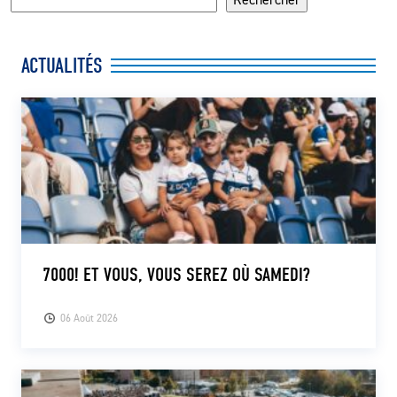
ACTUALITÉS
7000! ET VOUS, VOUS SEREZ OÙ SAMEDI?
06 Août 2026