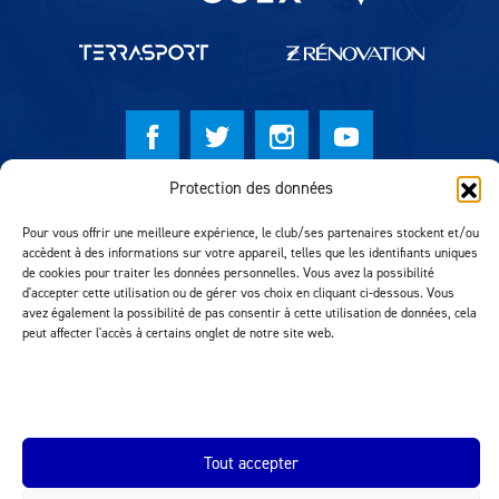
Protection des données
© Lausanne Sport Football Club 2026
Pour vous offrir une meilleure expérience, le club/ses partenaires stockent et/ou
Réalisation MTM Agency
accèdent à des informations sur votre appareil, telles que les identifiants uniques
de cookies pour traiter les données personnelles. Vous avez la possibilité
d'accepter cette utilisation ou de gérer vos choix en cliquant ci-dessous. Vous
avez également la possibilité de pas consentir à cette utilisation de données, cela
peut affecter l'accès à certains onglet de notre site web.
Tout accepter