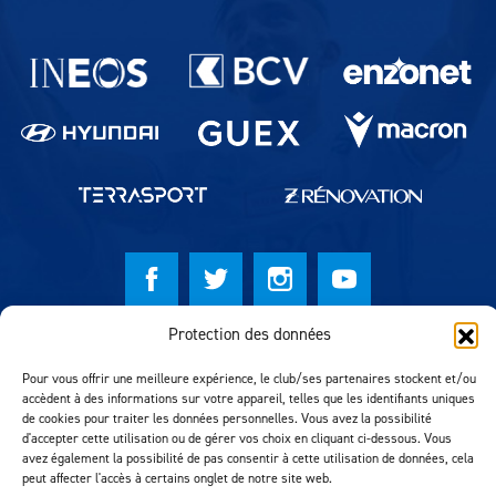
Partenaires du lausanne-Sport
Protection des données
© Lausanne Sport Football Club 2026
Pour vous offrir une meilleure expérience, le club/ses partenaires stockent et/ou
Réalisation MTM Agency
accèdent à des informations sur votre appareil, telles que les identifiants uniques
de cookies pour traiter les données personnelles. Vous avez la possibilité
d'accepter cette utilisation ou de gérer vos choix en cliquant ci-dessous. Vous
avez également la possibilité de pas consentir à cette utilisation de données, cela
peut affecter l'accès à certains onglet de notre site web.