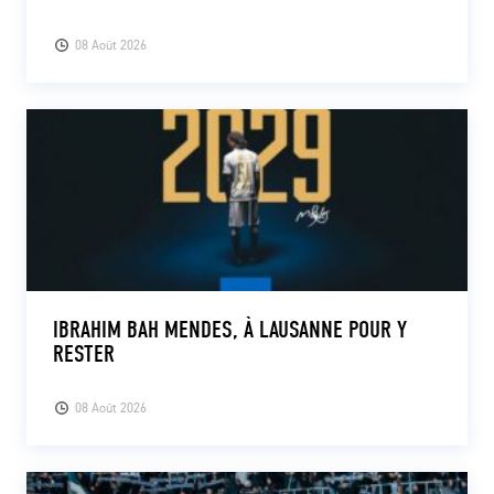
08 Août 2026
IBRAHIM BAH MENDES, À LAUSANNE POUR Y
RESTER
08 Août 2026