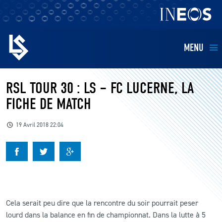
MENU
EQUIPES
RSL TOUR 30 : LS – FC LUCERNE, LA
FICHE DE MATCH
BILLETTERIE
19 Avril 2018 22:04
FANS
KIDS
BUSINESS
Cela serait peu dire que la rencontre du soir pourrait peser
lourd dans la balance en fin de championnat. Dans la lutte à 5
RESTAURATION