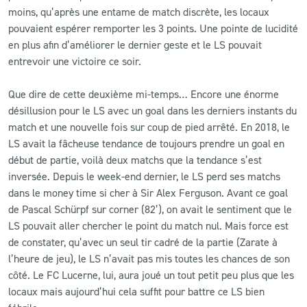
moins, qu’après une entame de match discrète, les locaux
pouvaient espérer remporter les 3 points. Une pointe de lucidité
en plus afin d’améliorer le dernier geste et le LS pouvait
entrevoir une victoire ce soir.
Que dire de cette deuxième mi-temps… Encore une énorme
désillusion pour le LS avec un goal dans les derniers instants du
match et une nouvelle fois sur coup de pied arrêté. En 2018, le
LS avait la fâcheuse tendance de toujours prendre un goal en
début de partie, voilà deux matchs que la tendance s’est
inversée. Depuis le week-end dernier, le LS perd ses matchs
dans le money time si cher à Sir Alex Ferguson. Avant ce goal
de Pascal Schürpf sur corner (82’), on avait le sentiment que le
LS pouvait aller chercher le point du match nul. Mais force est
de constater, qu’avec un seul tir cadré de la partie (Zarate à
l’heure de jeu), le LS n’avait pas mis toutes les chances de son
côté. Le FC Lucerne, lui, aura joué un tout petit peu plus que les
locaux mais aujourd’hui cela suffit pour battre ce LS bien