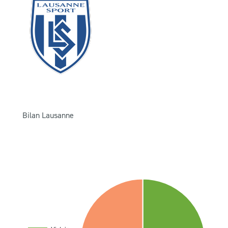
CLUB
CONTACT
ACTUALITÉS
LS E-SHOP
Bilan Lausanne
L’APP DU LS
LS ACADEMY CAMPS
MATCH DES CELEBRITES
PRESSE ET MEDIAS