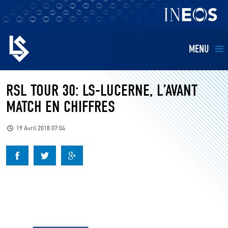
MENU
EQUIPES
RSL TOUR 30: LS-LUCERNE, L’AVANT
MATCH EN CHIFFRES
BILLETTERIE
19 Avril 2018 07:04
FANS
KIDS
BUSINESS
RESTAURATION