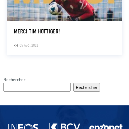
MERCI TIM HOTTIGER!
05 Août 2026
Rechercher
Rechercher
Partenaires du lausanne-Sport