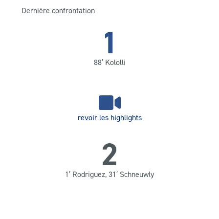
Dernière confrontation
1
88′ Kololli
revoir les highlights
2
1′ Rodriguez, 31′ Schneuwly