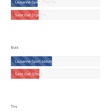
Lausanne-Sport
30points
Saint Gall
31points
Buts
Lausanne-Sport
46buts
Saint Gall
32buts
Tirs