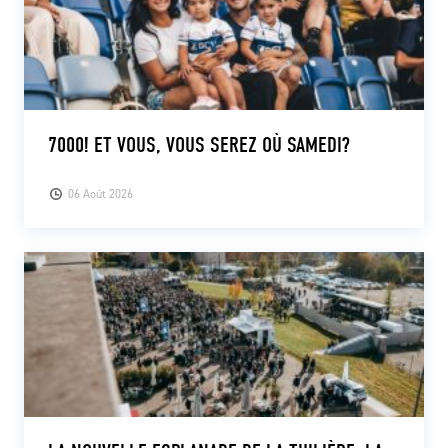
7000! ET VOUS, VOUS SEREZ OÙ SAMEDI?
06 Août 2026