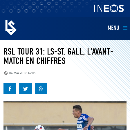
MENU
EQUIPES
RSL TOUR 31: LS-ST. GALL, L’AVANT-
MATCH EN CHIFFRES
BILLETTERIE
04 Mai 2017 16:05
FANS
KIDS
BUSINESS
RESTAURATION