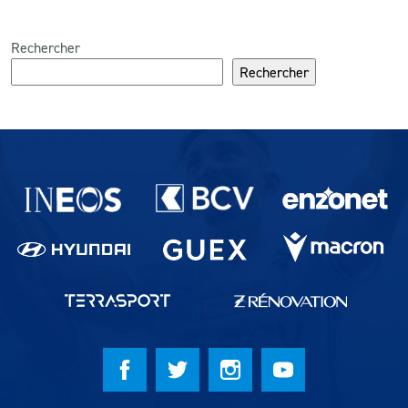
Rechercher
Rechercher
Partenaires du lausanne-Sport