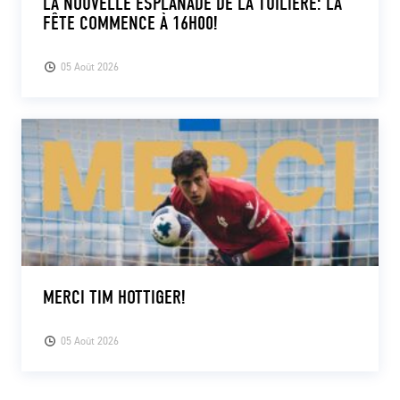
LA NOUVELLE ESPLANADE DE LA TUILIÈRE: LA
FÊTE COMMENCE À 16H00!
05 Août 2026
MERCI TIM HOTTIGER!
05 Août 2026