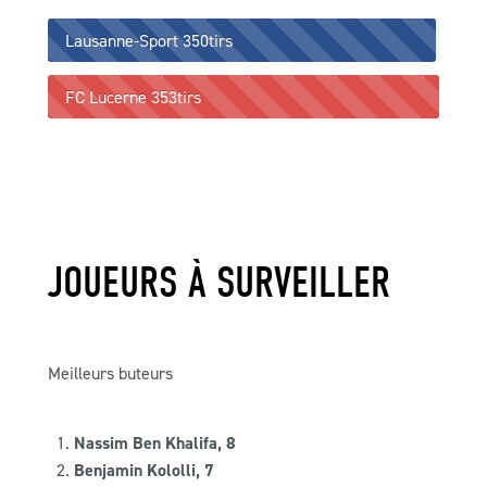
Lausanne-Sport
350tirs
FC Lucerne
353tirs
JOUEURS À SURVEILLER
Meilleurs buteurs
Nassim Ben Khalifa, 8
Benjamin Kololli, 7