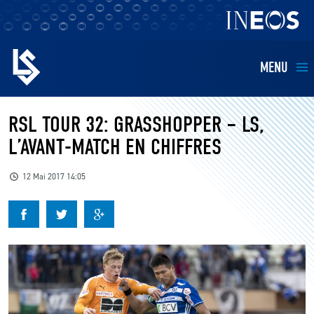
MENU
EQUIPES
RSL TOUR 32: GRASSHOPPER – LS,
L’AVANT-MATCH EN CHIFFRES
BILLETTERIE
12 Mai 2017 14:05
FANS
KIDS
BUSINESS
RESTAURATION