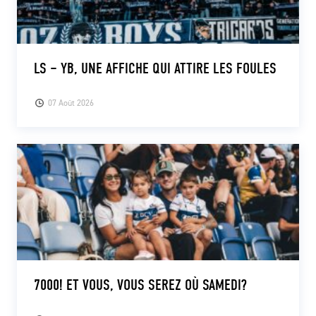
LS – YB, UNE AFFICHE QUI ATTIRE LES FOULES
07 Août 2026
7000! ET VOUS, VOUS SEREZ OÙ SAMEDI?