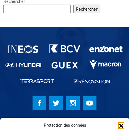
Rechercher
Rechercher
Partenaires du lausanne-Sport
© Lausanne Sport Football Club 2026
Protection des données