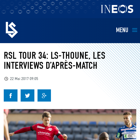
MENU
EQUIPES
RSL TOUR 34: LS-THOUNE, LES
INTERVIEWS D’APRÈS-MATCH
BILLETTERIE
22 Mai 2017 09:05
FANS
KIDS
BUSINESS
RESTAURATION