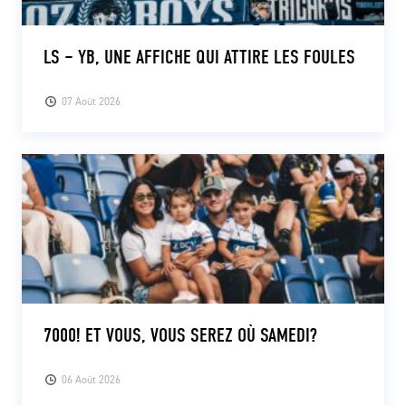
LS – YB, UNE AFFICHE QUI ATTIRE LES FOULES
07 Août 2026
7000! ET VOUS, VOUS SEREZ OÙ SAMEDI?
06 Août 2026