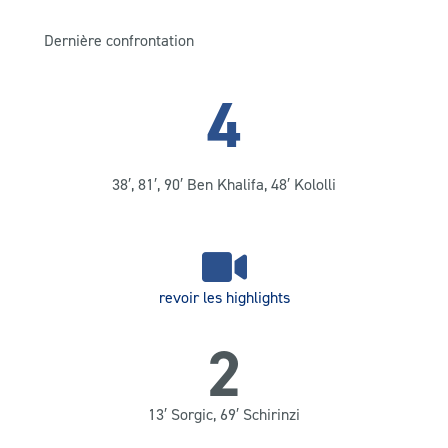
Dernière confrontation
4
38′, 81′, 90′ Ben Khalifa, 48′ Kololli
revoir les highlights
2
13′ Sorgic, 69′ Schirinzi