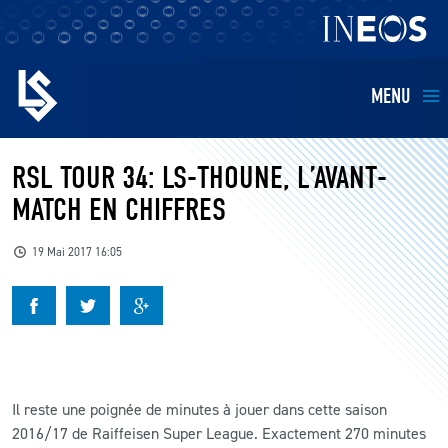
MENU
EQUIPES
RSL TOUR 34: LS-THOUNE, L’AVANT-
MATCH EN CHIFFRES
BILLETTERIE
19 Mai 2017 16:05
FANS
KIDS
BUSINESS
Il reste une poignée de minutes à jouer dans cette saison
2016/17 de Raiffeisen Super League. Exactement 270 minutes
RESTAURATION