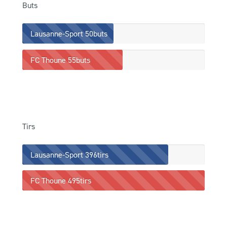
Buts
Lausanne-Sport
50buts
FC Thoune
55buts
Tirs
Lausanne-Sport
396tirs
FC Thoune
495tirs