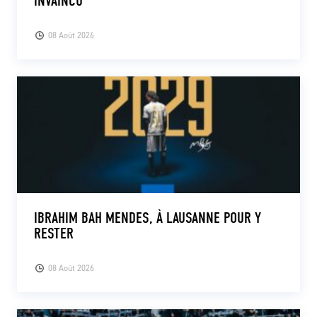
INVAINCU
08 Août 2026
IBRAHIM BAH MENDES, À LAUSANNE POUR Y
RESTER
08 Août 2026