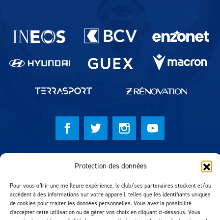
Partenaires du lausanne-Sport
© Lausanne Sport Football Club 2026
Protection des données
Réalisation MTM Agency
Pour vous offrir une meilleure expérience, le club/ses partenaires stockent et/ou
accèdent à des informations sur votre appareil, telles que les identifiants uniques
de cookies pour traiter les données personnelles. Vous avez la possibilité
d'accepter cette utilisation ou de gérer vos choix en cliquant ci-dessous. Vous