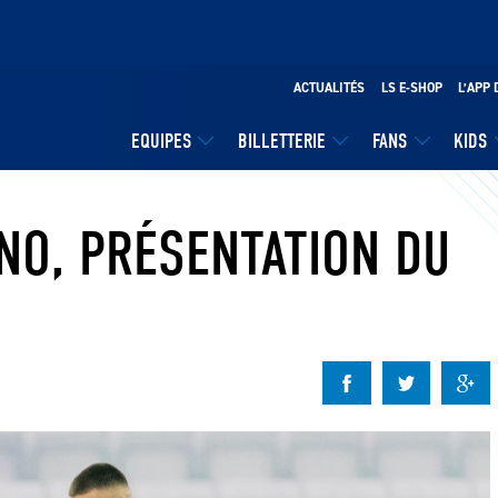
ACTUALITÉS
LS E-SHOP
L’APP 
EQUIPES
BILLETTERIE
FANS
KIDS
NO, PRÉSENTATION DU