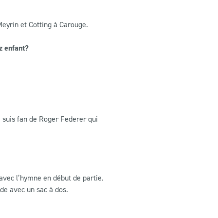
Meyrin et Cotting à Carouge.
z enfant?
e suis fan de Roger Federer qui
avec l’hymne en début de partie.
nde avec un sac à dos.