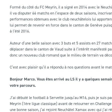
Formé du côté du FC Meyrin, il a signé en 2014 avec le Neuch
il va disputer 66 matchs en l’espace de deux saisons, inscriv
performances obtenues avec le club neuchâtelois lui apportent
lui permet de revenir en force dans le canton de Genève puisq
à l’été 2016.
Auteur d’une belle saison avec 3 buts et 5 assists en 27 matchs,
déplacer dans le canton de Vaud suite à l’intérêt manifesté p
donc un nouveau club romand que le milieu de terrain va déco
C’est avec plaisir qu’il a répondu à nos questions avant le ma
Bonjour Marco. Vous êtes arrivé au LS il y a quelques semai
votre parcours.
J’ai débuté le football à Servette jusqu’au M16, puis je suis pa
Meyrin (1ère ligue classique) avant de retourner en Challeng
une bonne saison, j’ai rejoint Neuchâtel Xamax avec qui j’ai r