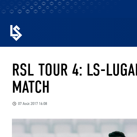
RSL TOUR 4: LS-LUGA
MATCH
07 Août 2017 16:08