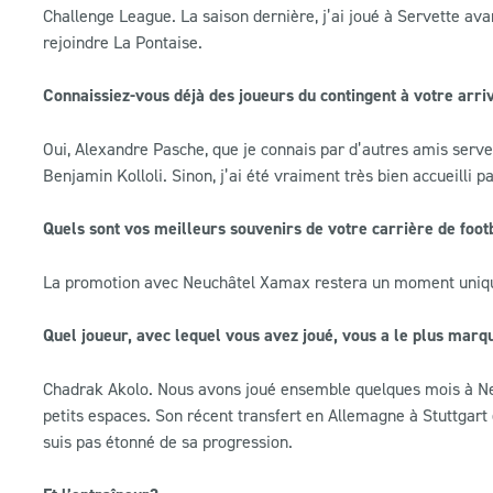
Challenge League. La saison dernière, j’ai joué à Servette avan
rejoindre La Pontaise.
Connaissiez-vous déjà des joueurs du contingent à votre arri
Oui, Alexandre Pasche, que je connais par d’autres amis servett
Benjamin Kolloli. Sinon, j’ai été vraiment très bien accueilli pa
Quels sont vos meilleurs souvenirs de votre carrière de foot
La promotion avec Neuchâtel Xamax restera un moment uniq
Quel joueur, avec lequel vous avez joué, vous a le plus mar
Chadrak Akolo. Nous avons joué ensemble quelques mois à Neuc
petits espaces. Son récent transfert en Allemagne à Stuttgart
suis pas étonné de sa progression.