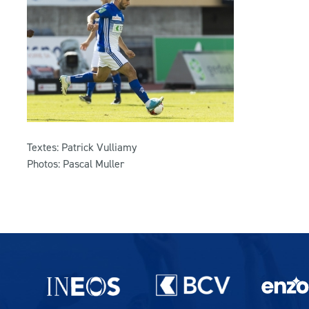
Textes: Patrick Vulliamy
Photos: Pascal Muller
Partenaires du lausanne-Sport