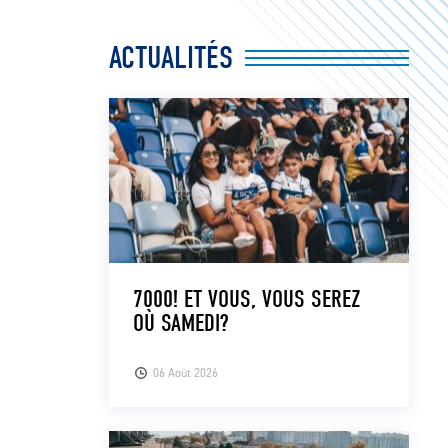
ACTUALITÉS
7000! ET VOUS, VOUS SEREZ
OÙ SAMEDI?
06 Août 2026