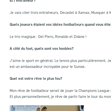
Et l’entraîneur?
Je vais citer trois entraîneurs. Decastel à Xamax, Musquer à 
Quels joueurs étaient vos idoles footballeurs quand vous étie
Le trio magique : Del Piero, Ronaldo et Zidane !
A côté du foot, quels sont vos hoobies?
J’aime le sport en général. Le tennis plus particulièrement. J
est un ambassadeur incroyable pour le Suisse.
Quel est votre rêve le plus fou?
Mon rêve de footballeur serait de jouer la Champions League 
Et plus personnellement, je rêve de partir faire le tour du mo