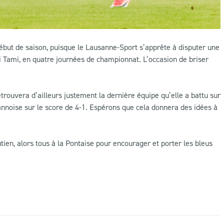
début de saison, puisque le Lausanne-Sport s’apprête à disputer une
i Tami, en quatre journées de championnat. L’occasion de briser
etrouvera d’ailleurs justement la dernière équipe qu’elle a battu sur
usannoise sur le score de 4-1. Espérons que cela donnera des idées à
ien, alors tous à la Pontaise pour encourager et porter les bleus