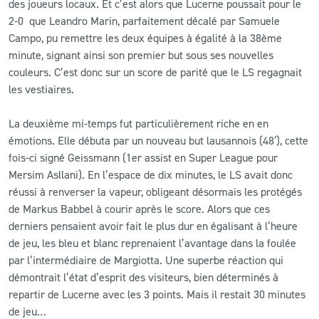
des joueurs locaux. Et c’est alors que Lucerne poussait pour le
2-0 que Leandro Marin, parfaitement décalé par Samuele
Campo, pu remettre les deux équipes à égalité à la 38ème
minute, signant ainsi son premier but sous ses nouvelles
couleurs. C’est donc sur un score de parité que le LS regagnait
les vestiaires.
La deuxième mi-temps fut particulièrement riche en en
émotions. Elle débuta par un nouveau but lausannois (48′), cette
fois-ci signé Geissmann (1er assist en Super League pour
Mersim Asllani). En l’espace de dix minutes, le LS avait donc
réussi à renverser la vapeur, obligeant désormais les protégés
de Markus Babbel à courir après le score. Alors que ces
derniers pensaient avoir fait le plus dur en égalisant à l’heure
de jeu, les bleu et blanc reprenaient l’avantage dans la foulée
par l’intermédiaire de Margiotta. Une superbe réaction qui
démontrait l’état d’esprit des visiteurs, bien déterminés à
repartir de Lucerne avec les 3 points. Mais il restait 30 minutes
de jeu…