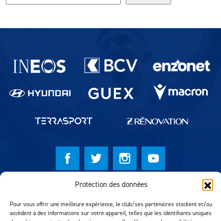
Partenaires du lausanne-Sport
Protection des données
© Lausanne Sport Football Club 2026
Réalisation MTM Agency
Pour vous offrir une meilleure expérience, le club/ses partenaires stockent et/ou
accèdent à des informations sur votre appareil, telles que les identifiants uniques