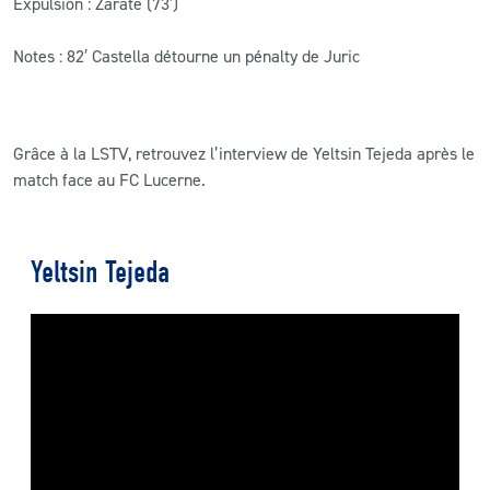
Expulsion : Zarate (73′)
Notes : 82′ Castella détourne un pénalty de Juric
Grâce à la LSTV, retrouvez l’interview de Yeltsin Tejeda après le
match face au FC Lucerne.
Yeltsin Tejeda