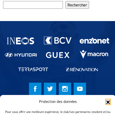
Rechercher
Partenaires du lausanne-Sport
Protection des données
© Lausanne Sport Football Club 2026
Pour vous offrir une meilleure expérience, le club/ses partenaires stockent et/ou
Réalisation MTM Agency