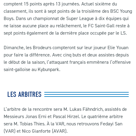
comptent 15 points après 13 journées. Actuel sixième du
classement, ils sont à sept points de la troisième des BSC Young
Boys. Dans un championnat de Super League à dix équipes qui
ne laisse aucune place au relâchement, le FC Saint-Gall reste à
sept points également de la dernière place occupée par le LS.
Dimanche, les Brodeurs compteront sur leur joueur Elie Youan
pour faire la différence. Avec cinq buts et deux assistes depuis
le début de la saison, l’attaquant français emmènera l’offensive
saint-galloise au Kybunpark.
LES ARBITRES
L’arbitre de la rencontre sera M
.
Lukas Fähndrich
, assistés de
Messieurs
Jonas Erni et Pascal Hirzel.
Le quatrième arbitre
sera M. Tobias Thies. À la VAR, nous retrouvons Fedayi San
(VAR) et Nico Gianforte (AVAR).