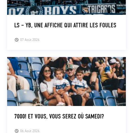
LS – YB, UNE AFFICHE QUI ATTIRE LES FOULES
07 Août 2026
7000! ET VOUS, VOUS SEREZ OÙ SAMEDI?
06 Août 2026