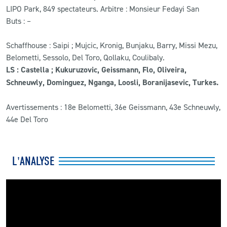
LIPO Park, 849 spectateurs. Arbitre : Monsieur Fedayi San
Buts : –
Schaffhouse : Saipi ; Mujcic, Kronig, Bunjaku, Barry, Missi Mezu,
Belometti, Sessolo, Del Toro, Qollaku, Coulibaly.
LS : Castella ; Kukuruzovic, Geissmann, Flo, Oliveira,
Schneuwly, Dominguez, Nganga, Loosli, Boranijasevic, Turkes.
Avertissements : 18e Belometti, 36e Geissmann, 43e Schneuwly,
44e Del Toro
L'ANALYSE