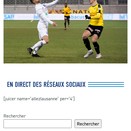
EN DIRECT DES RÉSEAUX SOCIAUX
[juicer name=’allezlausanne’ per=’4′]
Rechercher
Rechercher