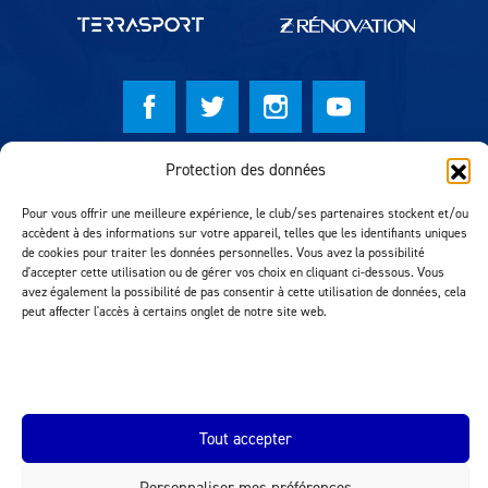
Protection des données
© Lausanne Sport Football Club 2026
Réalisation MTM Agency
Pour vous offrir une meilleure expérience, le club/ses partenaires stockent et/ou
accèdent à des informations sur votre appareil, telles que les identifiants uniques
de cookies pour traiter les données personnelles. Vous avez la possibilité
d'accepter cette utilisation ou de gérer vos choix en cliquant ci-dessous. Vous
avez également la possibilité de pas consentir à cette utilisation de données, cela
peut affecter l'accès à certains onglet de notre site web.
Tout accepter
INEOS.COM
Personnaliser mes préférences