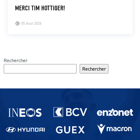
MERCI TIM HOTTIGER!
05 Août 2026
Rechercher
Rechercher
Partenaires du lausanne-Sport