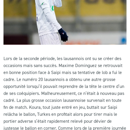
Lors de la seconde période, les lausannois ont su se créer des
occasions mais sans succès. Maxime Dominguez se retrouvait
en bonne position face à Saipi mais sa tentative de lob a fui le
cadre. Le numéro 20 lausannois a obtenu une autre grosse
opportunité lorsqu’il pouvait reprendre de la tête le centre d’un
de ses coéquipiers. Malheureusement, ce n’était à nouveau pas
cadré. La plus grosse occasion lausannoise survenait en toute
fin de match. Koura, tout juste entré en jeu, buttait sur Saipi
relâcha le ballon, Turkes en profitait alors pour tirer mais le
portier adverse s’était rapidement relevé pour dévier de
justesse le ballon en corner. Comme lors de la première journée