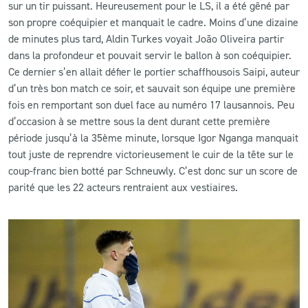
sur un tir puissant. Heureusement pour le LS, il a été gêné par
son propre coéquipier et manquait le cadre. Moins d’une dizaine
de minutes plus tard, Aldin Turkes voyait João Oliveira partir
dans la profondeur et pouvait servir le ballon à son coéquipier.
Ce dernier s’en allait défier le portier schaffhousois Saipi, auteur
d’un très bon match ce soir, et sauvait son équipe une première
fois en remportant son duel face au numéro 17 lausannois. Peu
d’occasion à se mettre sous la dent durant cette première
période jusqu’à la 35ème minute, lorsque Igor Nganga manquait
tout juste de reprendre victorieusement le cuir de la tête sur le
coup-franc bien botté par Schneuwly. C’est donc sur un score de
parité que les 22 acteurs rentraient aux vestiaires.