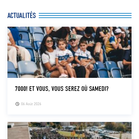
ACTUALITÉS
7000! ET VOUS, VOUS SEREZ OÙ SAMEDI?
06 Août 2026