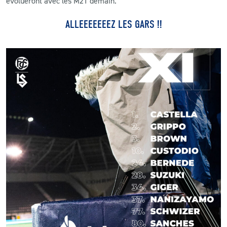
évolueront avec les M21 demain.
ALLEEEEEEEZ LES GARS !!