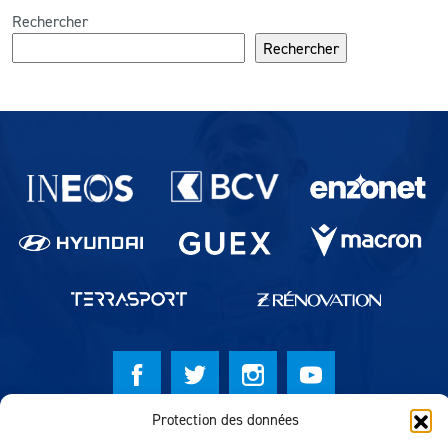
Rechercher
Rechercher
Partenaires du lausanne-Sport
Protection des données
© Lausanne Sport Football Club 2026