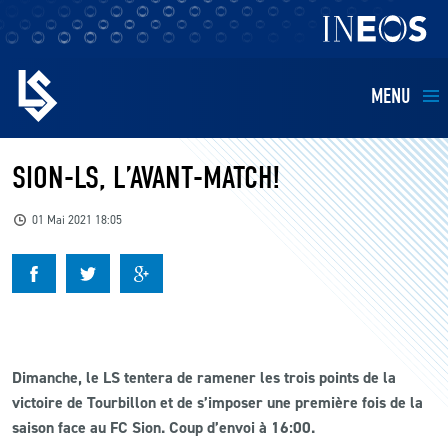
MENU
EQUIPES
SION-LS, L’AVANT-MATCH!
BILLETTERIE
01 Mai 2021 18:05
FANS
KIDS
Dimanche, le LS tentera de ramener les trois points de la
BUSINESS
victoire de Tourbillon et de s’imposer une première fois de la
saison face au FC Sion. Coup d’envoi à 16:00.
RESTAURATION