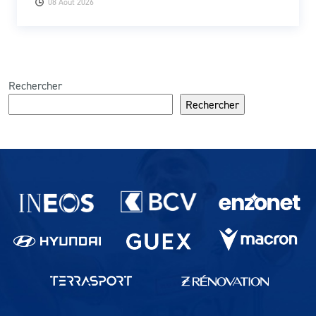
08 Août 2026
Rechercher
Rechercher
Partenaires du lausanne-Sport