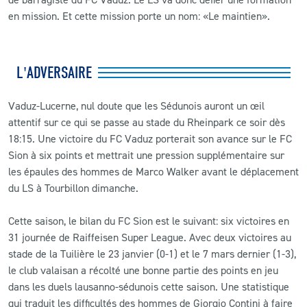
en mission. Et cette mission porte un nom: «Le maintien».
L'ADVERSAIRE
Vaduz-Lucerne, nul doute que les Sédunois auront un œil
attentif sur ce qui se passe au stade du Rheinpark ce soir dès
18:15. Une victoire du FC Vaduz porterait son avance sur le FC
Sion à six points et mettrait une pression supplémentaire sur
les épaules des hommes de Marco Walker avant le déplacement
du LS à Tourbillon dimanche.
Cette saison, le bilan du FC Sion est le suivant: six victoires en
31 journée de Raiffeisen Super League. Avec deux victoires au
stade de la Tuilière le 23 janvier (0-1) et le 7 mars dernier (1-3),
le club valaisan a récolté une bonne partie des points en jeu
dans les duels lausanno-sédunois cette saison. Une statistique
qui traduit les difficultés des hommes de Giorgio Contini à faire