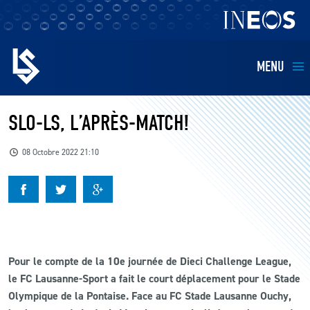
MENU
EQUIPES
SLO-LS, L’APRÈS-MATCH!
BILLETTERIE
08 Octobre 2022 21:10
FANS
KIDS
Pour le compte de la 10e journée de Dieci Challenge League,
BUSINESS
le FC Lausanne-Sport
a fait le court déplacement pour le Stade
Olympique de la Pontaise.
Face au FC Stade Lausanne Ouchy,
RESTAURATION