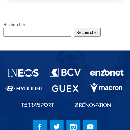
Rechercher
Rechercher
Partenaires du lausanne-Sport