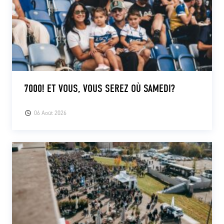
7000! ET VOUS, VOUS SEREZ OÙ SAMEDI?
06 Août 2026