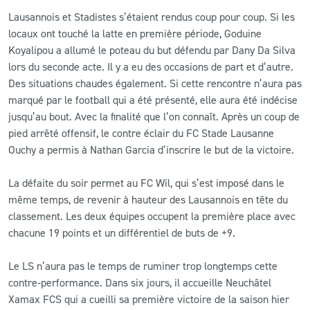
Lausannois et Stadistes s’étaient rendus coup pour coup. Si les
locaux ont touché la latte en première période, Goduine
Koyalipou a allumé le poteau du but défendu par Dany Da Silva
lors du seconde acte. Il y a eu des occasions de part et d’autre.
Des situations chaudes également. Si cette rencontre n’aura pas
marqué par le football qui a été présenté, elle aura été indécise
jusqu’au bout. Avec la finalité que l’on connaît. Après un coup de
pied arrêté offensif, le contre éclair du FC Stade Lausanne
Ouchy a permis à Nathan Garcia d’inscrire le but de la victoire.
La défaite du soir permet au FC Wil, qui s’est imposé dans le
même temps, de revenir à hauteur des Lausannois en tête du
classement. Les deux équipes occupent la première place avec
chacune 19 points et un différentiel de buts de +9.
Le LS n’aura pas le temps de ruminer trop longtemps cette
contre-performance. Dans six jours, il accueille Neuchâtel
Xamax FCS qui a cueilli sa première victoire de la saison hier