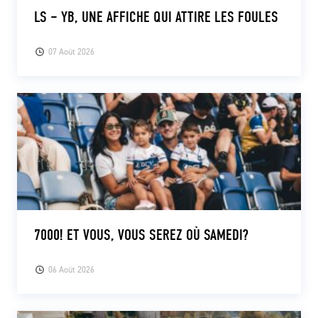
LS – YB, UNE AFFICHE QUI ATTIRE LES FOULES
07 Août 2026
7000! ET VOUS, VOUS SEREZ OÙ SAMEDI?
06 Août 2026