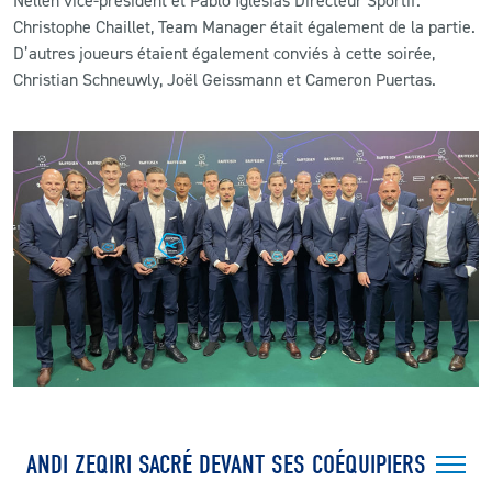
Nellen vice-président et Pablo Iglesias Directeur Sportif.
Christophe Chaillet, Team Manager était également de la partie.
D’autres joueurs étaient également conviés à cette soirée,
Christian Schneuwly, Joël Geissmann et Cameron Puertas.
ANDI ZEQIRI SACRÉ DEVANT SES COÉQUIPIERS