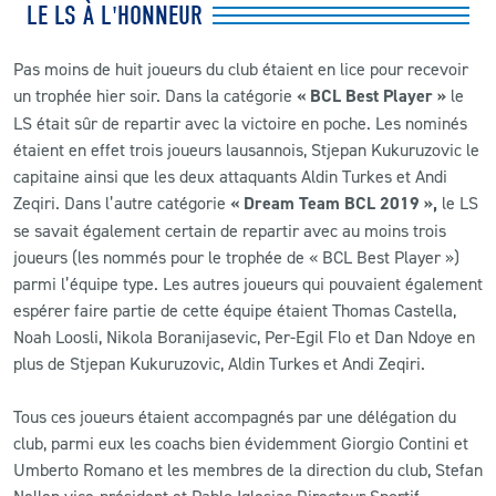
LE LS À L'HONNEUR
Pas moins de huit joueurs du club étaient en lice pour recevoir
un trophée hier soir. Dans la catégorie
« BCL Best Player »
le
LS était sûr de repartir avec la victoire en poche. Les nominés
étaient en effet trois joueurs lausannois, Stjepan Kukuruzovic le
capitaine ainsi que les deux attaquants Aldin Turkes et Andi
Zeqiri. Dans l’autre catégorie
« Dream Team BCL 2019 »,
le LS
se savait également certain de repartir avec au moins trois
joueurs (les nommés pour le trophée de « BCL Best Player »)
parmi l’équipe type. Les autres joueurs qui pouvaient également
espérer faire partie de cette équipe étaient Thomas Castella,
Noah Loosli, Nikola Boranijasevic, Per-Egil Flo et Dan Ndoye en
plus de Stjepan Kukuruzovic, Aldin Turkes et Andi Zeqiri.
Tous ces joueurs étaient accompagnés par une délégation du
club, parmi eux les coachs bien évidemment Giorgio Contini et
Umberto Romano et les membres de la direction du club, Stefan