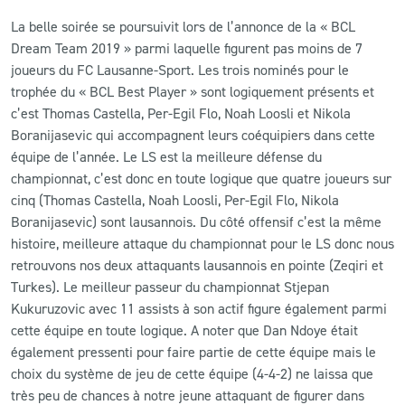
La belle soirée se poursuivit lors de l’annonce de la « BCL
Dream Team 2019 » parmi laquelle figurent pas moins de 7
joueurs du FC Lausanne-Sport. Les trois nominés pour le
trophée du « BCL Best Player » sont logiquement présents et
c’est Thomas Castella, Per-Egil Flo, Noah Loosli et Nikola
Boranijasevic qui accompagnent leurs coéquipiers dans cette
équipe de l’année. Le LS est la meilleure défense du
championnat, c’est donc en toute logique que quatre joueurs sur
cinq (Thomas Castella, Noah Loosli, Per-Egil Flo, Nikola
Boranijasevic) sont lausannois. Du côté offensif c’est la même
histoire, meilleure attaque du championnat pour le LS donc nous
retrouvons nos deux attaquants lausannois en pointe (Zeqiri et
Turkes). Le meilleur passeur du championnat Stjepan
Kukuruzovic avec 11 assists à son actif figure également parmi
cette équipe en toute logique. A noter que Dan Ndoye était
également pressenti pour faire partie de cette équipe mais le
choix du système de jeu de cette équipe (4-4-2) ne laissa que
très peu de chances à notre jeune attaquant de figurer dans