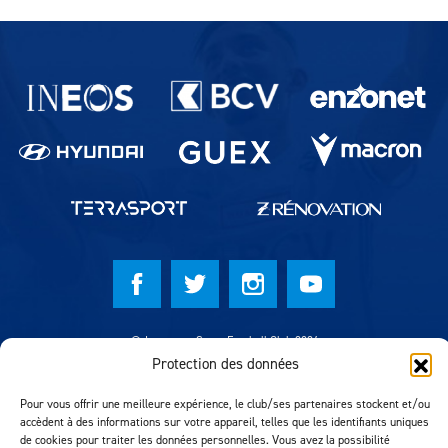
Partenaires du lausanne-Sport
© Lausanne Sport Football Club 2026
Protection des données
Réalisation MTM Agency
Pour vous offrir une meilleure expérience, le club/ses partenaires stockent et/ou
accèdent à des informations sur votre appareil, telles que les identifiants uniques
de cookies pour traiter les données personnelles. Vous avez la possibilité