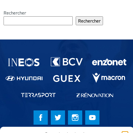
Rechercher
Rechercher
Partenaires du lausanne-Sport