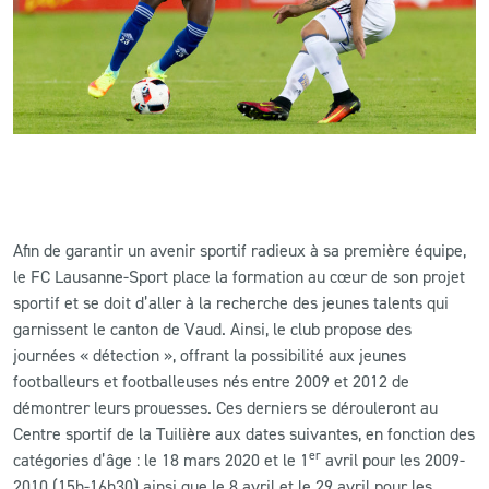
Afin de garantir un avenir sportif radieux à sa première équipe,
le FC Lausanne-Sport place la formation au cœur de son projet
sportif et se doit d’aller à la recherche des jeunes talents qui
garnissent le canton de Vaud. Ainsi, le club propose des
journées « détection », offrant la possibilité aux jeunes
footballeurs et footballeuses nés entre 2009 et 2012 de
démontrer leurs prouesses. Ces derniers se dérouleront au
Centre sportif de la Tuilière aux dates suivantes, en fonction des
er
catégories d’âge : le 18 mars 2020 et le 1
avril pour les 2009-
2010 (15h-16h30) ainsi que le 8 avril et le 29 avril pour les